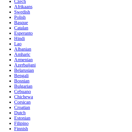
Czech
Afrikaans
Swedish
Polish
Basque
Catalan
Esperanto
Hindi
Lao
Albanian
Amharic
Armenian
Azerbaijani
Belarusian
Bengali
Bosnian
Bulgarian
Cebuano
Chichewa
Corsican
Croatian
Dutch
Estonian
Filipino
Finnish