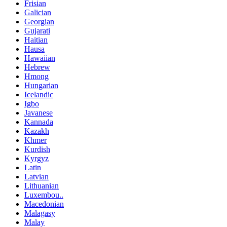
Frisian
Galician
Georgian
Gujarati
Haitian
Hausa
Hawaiian
Hebrew
Hmong
Hungarian
Icelandic
Igbo
Javanese
Kannada
Kazakh
Khmer
Kurdish
Kyrgyz
Latin
Latvian
Lithuanian
Luxembou..
Macedonian
Malagasy
Malay