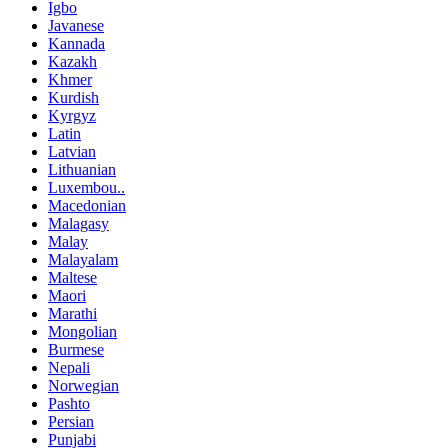
Igbo
Javanese
Kannada
Kazakh
Khmer
Kurdish
Kyrgyz
Latin
Latvian
Lithuanian
Luxembou..
Macedonian
Malagasy
Malay
Malayalam
Maltese
Maori
Marathi
Mongolian
Burmese
Nepali
Norwegian
Pashto
Persian
Punjabi