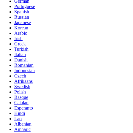
German
Portuguese
Spanish
Russian
Japanese
Korean
Arabic
Irish
Greek
Turkish
Italian
Danish
Romanian
Indonesian
Czech
Afrikaans
Swedish
Polish
Basque
Catalan
Esperanto
Hindi
Lao
Albanian
Amharic