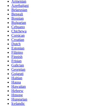
Armenian
Azerbaijani
Belarusian
Bengali
Bosnian
Bulgarian
Cebuano
Chichewa
Corsican
Croatian
Dutch
Estonian
Filipino
Finnish
Frisian
Galician
Georgian
Gujarati
Haitian
Hausa
Hawaiian
Hebrew
Hmong
Hungarian
Icelandic