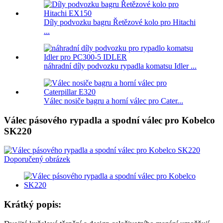
Díly podvozku bagru Řetězové kolo pro Hitachi
...
náhradní díly podvozku rypadla komatsu Idler ...
Válec nosiče bagru a horní válec pro Cater...
Válec pásového rypadla a spodní válec pro Kobelco
SK220
Krátký popis: