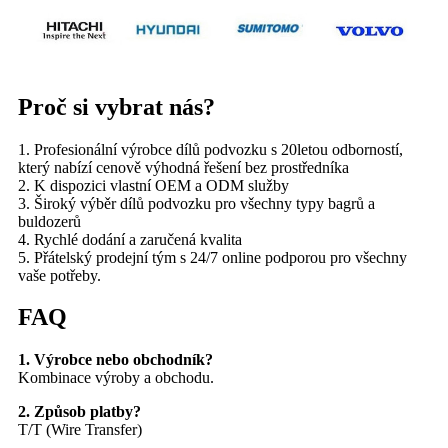
Proč si vybrat nás?
1. Profesionální výrobce dílů podvozku s 20letou odborností,
který nabízí cenově výhodná řešení bez prostředníka
2. K dispozici vlastní OEM a ODM služby
3. Široký výběr dílů podvozku pro všechny typy bagrů a
buldozerů
4. Rychlé dodání a zaručená kvalita
5. Přátelský prodejní tým s 24/7 online podporou pro všechny
vaše potřeby.
FAQ
1. Výrobce nebo obchodník?
Kombinace výroby a obchodu.
2. Způsob platby?
T/T (Wire Transfer)