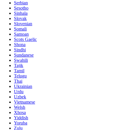
Serbian
Sesotho
Sinhala
Slovak
Slovenian
Somali
Samoan
Scots Gaelic
Shona
Sindhi
Sundanese
Swahili
Tajik
Tamil
Telugu
Thai
Ukrainian
Urdu
Uzbek
Vietnamese
Welsh
Xhosa
Yiddish
Yoruba
Zulu