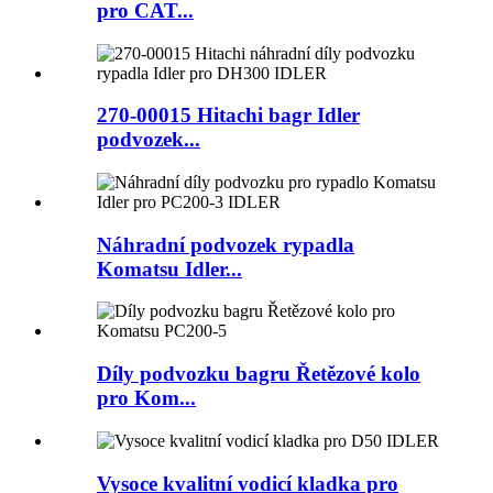
pro CAT...
270-00015 Hitachi bagr Idler
podvozek...
Náhradní podvozek rypadla
Komatsu Idler...
Díly podvozku bagru Řetězové kolo
pro Kom...
Vysoce kvalitní vodicí kladka pro