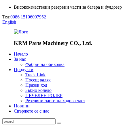
Висококачествени резервни части за багера и булдозер
Тел:
0086 15106097952
English
KRM Parts Machinery CO., Ltd.
Начало
За нас
Фабрична обиколка
Продукти
Track Link
Носещ валяк
Празен ход
Зъбно колело
ПЕЧЕЛЕН РОЛЕР
Резервни части на ходова част
Новини
Свържете се с нас