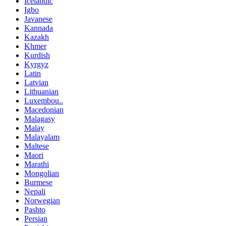
Icelandic
Igbo
Javanese
Kannada
Kazakh
Khmer
Kurdish
Kyrgyz
Latin
Latvian
Lithuanian
Luxembou..
Macedonian
Malagasy
Malay
Malayalam
Maltese
Maori
Marathi
Mongolian
Burmese
Nepali
Norwegian
Pashto
Persian