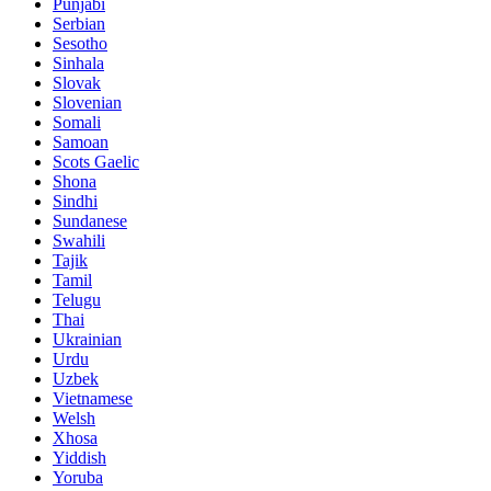
Punjabi
Serbian
Sesotho
Sinhala
Slovak
Slovenian
Somali
Samoan
Scots Gaelic
Shona
Sindhi
Sundanese
Swahili
Tajik
Tamil
Telugu
Thai
Ukrainian
Urdu
Uzbek
Vietnamese
Welsh
Xhosa
Yiddish
Yoruba