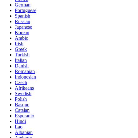
German
Portuguese
Spanish
Russian
Japanese
Korean
Arabic
Irish
Greek
Turkish
Italian
Danish
Romanian
Indonesian
Czech
Afrikaans
Swedish
Polish
Basque
Catalan
Esperanto
Hindi
Lao
Albanian
Amharic