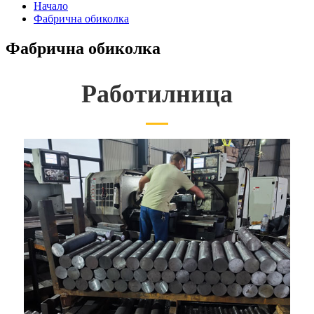
Начало
Фабрична обиколка
Фабрична обиколка
Работилница