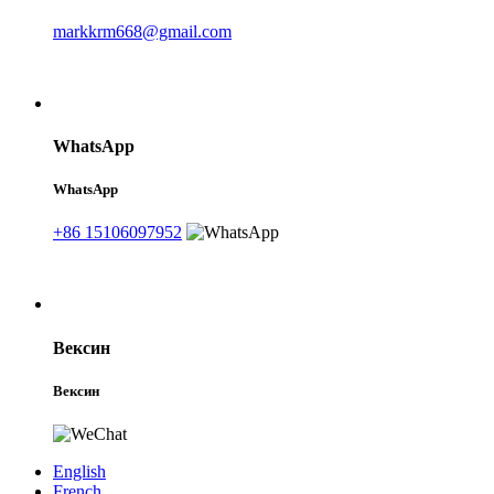
markkrm668@gmail.com
WhatsApp
WhatsApp
+86 15106097952
Вексин
Вексин
English
French