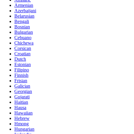
Armenian
Azerbaijani
Belarusian
Bengali
Bosnian
Bulgarian
Cebuano
Chichewa
Corsican
Croatian
Dutch
Estonian
Filipino
Finnish
Frisian
Galician
Georgian
Gujarati
Haitian
Hausa
Hawaiian
Hebrew
Hmong
Hungarian