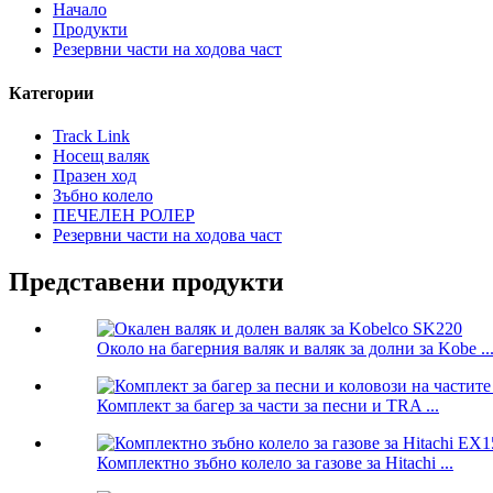
Начало
Продукти
Резервни части на ходова част
Категории
Track Link
Носещ валяк
Празен ход
Зъбно колело
ПЕЧЕЛЕН РОЛЕР
Резервни части на ходова част
Представени продукти
Около на багерния валяк и валяк за долни за Kobe ..
Комплект за багер за части за песни и TRA ...
Комплектно зъбно колело за газове за Hitachi ...