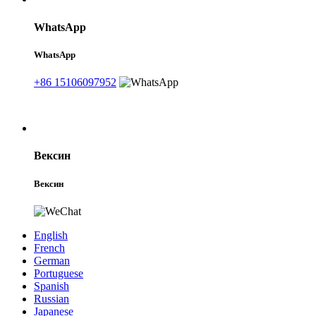
WhatsApp
WhatsApp
+86 15106097952
Вексин
Вексин
English
French
German
Portuguese
Spanish
Russian
Japanese