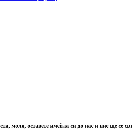
и, моля, оставете имейла си до нас и ние ще се св