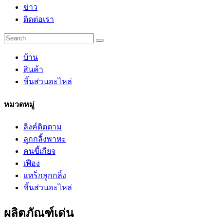
ข่าว
ติดต่อเรา
บ้าน
สินค้า
ชิ้นส่วนอะไหล่
หมวดหมู่
ลิงค์ติดตาม
ลูกกลิ้งพาหะ
คนขี้เกียจ
เฟือง
แทร็กลูกกลิ้ง
ชิ้นส่วนอะไหล่
ผลิตภัณฑ์เด่น