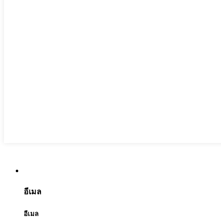
อีเมล
อีเมล