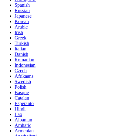
Spanish
Russian
Japanese
Korean
Arabic
Irish
Greek
Turkish
Italian
Danish
Romanian
Indonesian
Czech
Afrikaans
Swedish
Polish
Basque
Catalan
Esperanto
Hindi
Lao
Albanian
Amharic
Armenian