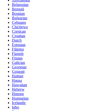
Azerbaijani
Belarusian
Bengali
Bosnian
Bulgarian
Cebuano
Chichewa
Corsican
Croatian
Dutch
Estonian
Filipino
Finnish
Frisian
Galician
Georgian
Gujarati
Haitian
Hausa
Hawaiian
Hebrew
Hmong
Hungarian
Icelandic
Igbo