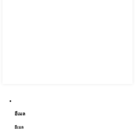
อีเมล
อีเมล