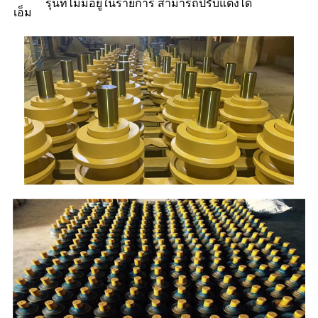
รุ่นที่ไม่มีอยู่ในรายการ สามารถปรับแต่งได้
เอ็ม