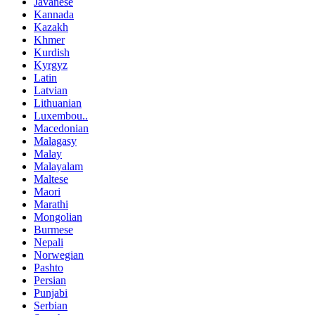
Javanese
Kannada
Kazakh
Khmer
Kurdish
Kyrgyz
Latin
Latvian
Lithuanian
Luxembou..
Macedonian
Malagasy
Malay
Malayalam
Maltese
Maori
Marathi
Mongolian
Burmese
Nepali
Norwegian
Pashto
Persian
Punjabi
Serbian