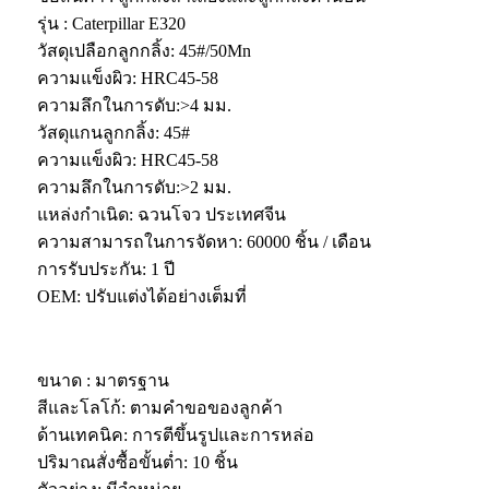
รุ่น : Caterpillar E320
วัสดุเปลือกลูกกลิ้ง: 45#/50Mn
ความแข็งผิว: HRC45-58
ความลึกในการดับ:>4 มม.
วัสดุแกนลูกกลิ้ง: 45#
ความแข็งผิว: HRC45-58
ความลึกในการดับ:>2 มม.
แหล่งกำเนิด: ฉวนโจว ประเทศจีน
ความสามารถในการจัดหา: 60000 ชิ้น / เดือน
การรับประกัน: 1 ปี
OEM: ปรับแต่งได้อย่างเต็มที่
ขนาด : มาตรฐาน
สีและโลโก้: ตามคำขอของลูกค้า
ด้านเทคนิค: การตีขึ้นรูปและการหล่อ
ปริมาณสั่งซื้อขั้นต่ำ: 10 ชิ้น