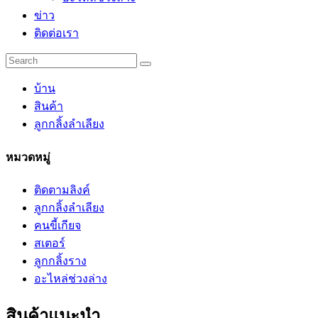
ข่าว
ติดต่อเรา
บ้าน
สินค้า
ลูกกลิ้งลำเลียง
หมวดหมู่
ติดตามลิงค์
ลูกกลิ้งลำเลียง
คนขี้เกียจ
สเตอร์
ลูกกลิ้งราง
อะไหล่ช่วงล่าง
สินค้าแนะนำ