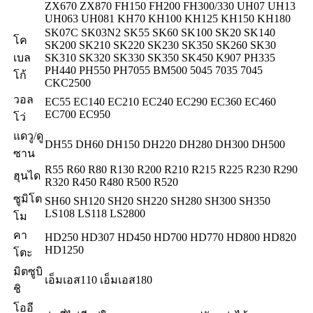
ZX670 ZX870 FH150 FH200 FH300/330 UH07 UH13
UH063 UH081 KH70 KH100 KH125 KH150 KH180
SK07C SK03N2 SK55 SK60 SK100 SK20 SK140
โค
SK200 SK210 SK220 SK230 SK350 SK260 SK30
เบล
SK310 SK320 SK330 SK350 SK450 K907 PH335
PH440 PH550 PH7055 BM500 5045 7035 7045
โก้
CKC2500
วอล
EC55 EC140 EC210 EC240 EC290 EC360 EC460
EC700 EC950
โว่
แดวู/ดู
DH55 DH60 DH150 DH220 DH280 DH300 DH500
ซาน
R55 R60 R80 R130 R200 R210 R215 R225 R230 R290
ฮุนได
R320 R450 R480 R500 R520
ซูมิโต
SH60 SH120 SH20 SH220 SH280 SH300 SH350
LS108 LS118 LS2800
โม
คา
HD250 HD307 HD450 HD700 HD770 HD800 HD820
HD1250
โตะ
มิตซูบิ
เอ็มเอส110 เอ็มเอส180
ชิ
โออี