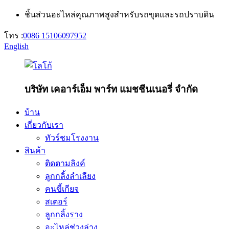
ชิ้นส่วนอะไหล่คุณภาพสูงสำหรับรถขุดและรถปราบดิน
โทร :
0086 15106097952
English
บริษัท เคอาร์เอ็ม พาร์ท แมชชีนเนอรี่ จำกัด
บ้าน
เกี่ยวกับเรา
ทัวร์ชมโรงงาน
สินค้า
ติดตามลิงค์
ลูกกลิ้งลำเลียง
คนขี้เกียจ
สเตอร์
ลูกกลิ้งราง
อะไหล่ช่วงล่าง