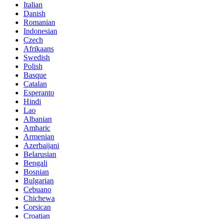
Italian
Danish
Romanian
Indonesian
Czech
Afrikaans
Swedish
Polish
Basque
Catalan
Esperanto
Hindi
Lao
Albanian
Amharic
Armenian
Azerbaijani
Belarusian
Bengali
Bosnian
Bulgarian
Cebuano
Chichewa
Corsican
Croatian