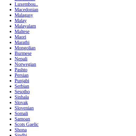
Luxembou..
Macedonian
Malagasy
Malay
Malayalam
Maltese
Maori
Marathi
Mongolian
Burmese
Nepali
Norwegian
Pashto
Persian
Punjabi
Serbian
Sesotho
Sinhala
Slovak
Slovenian
Somali
Samoan
Scots Gaelic
Shona
Sindhi