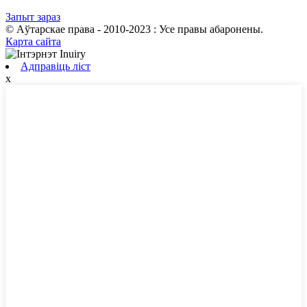
Запыт зараз
© Аўтарскае права - 2010-2023 : Усе правы абаронены.
Карта сайта
Адправіць ліст
x