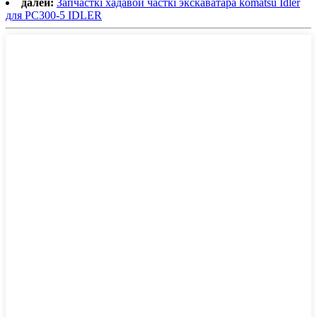
далей:
Запчасткі хадавой часткі экскаватара komatsu Idler
для PC300-5 IDLER