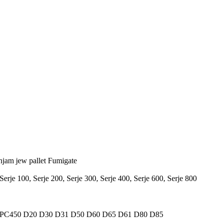
injam jew pallet Fumigate
Serje 100, Serje 200, Serje 300, Serje 400, Serje 600, Serje 800
 PC450 D20 D30 D31 D50 D60 D65 D61 D80 D85