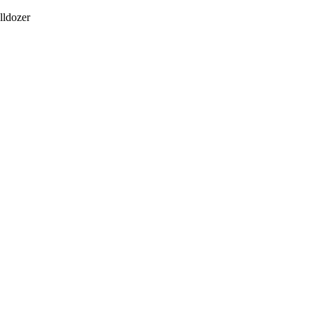
lldozer