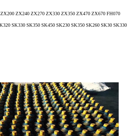
 ZX200 ZX240 ZX270 ZX330 ZX350 ZX470 ZX670 FH070
K320 SK330 SK350 SK450 SK230 SK350 SK260 SK30 SK330