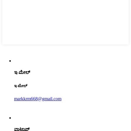
ಇ-ಮೇಲ್
ಇ-ಮೇಲ್
markkrm668@gmail.com
ವಾಟ್ಸಾಪ್