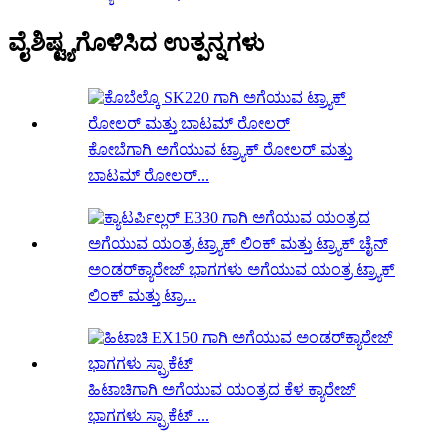
ವೈಶಿಷ್ಟ್ಯಗೊಳಿಸಿದ ಉತ್ಪನ್ನಗಳು
ಕೋಬೆಗಾಗಿ ಅಗೆಯುವ ಟ್ರ್ಯಾಕ್ ರೋಲರ್ ಮತ್ತು
ಬಾಟಮ್ ರೋಲರ್...
ಅಂಡರ್‌ಕ್ಯಾರೇಜ್ ಭಾಗಗಳು ಅಗೆಯುವ ಯಂತ್ರ ಟ್ರ್ಯಾಕ್
ಲಿಂಕ್ ಮತ್ತು ಟ್ರಾ...
ಹಿಟಾಚಿಗಾಗಿ ಅಗೆಯುವ ಯಂತ್ರದ ಕೆಳ ಕ್ಯಾರೇಜ್
ಭಾಗಗಳು ಸ್ಪ್ರಾಕೆಟ್ ...