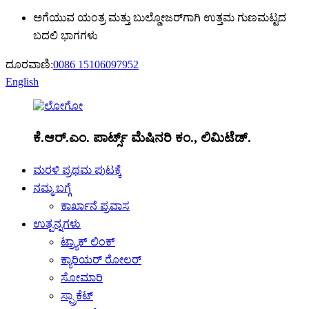
ಅಗೆಯುವ ಯಂತ್ರ ಮತ್ತು ಬುಲ್ಡೋಜರ್‌ಗಾಗಿ ಉತ್ತಮ ಗುಣಮಟ್ಟದ
ಬದಲಿ ಭಾಗಗಳು
ದೂರವಾಣಿ:
0086 15106097952
English
ಕೆ.ಆರ್.ಎಂ. ಪಾರ್ಟ್ಸ್ ಮೆಷಿನರಿ ಕಂ., ಲಿಮಿಟೆಡ್.
ಮರಳಿ ಪ್ರಥಮ ಪುಟಕ್ಕೆ
ನಮ್ಮ ಬಗ್ಗೆ
ಕಾರ್ಖಾನೆ ಪ್ರವಾಸ
ಉತ್ಪನ್ನಗಳು
ಟ್ರ್ಯಾಕ್ ಲಿಂಕ್
ಕ್ಯಾರಿಯರ್ ರೋಲರ್
ಸೋಮಾರಿ
ಸ್ಪ್ರಾಕೆಟ್