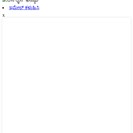
ಇಮೇಲ್ ಕಳುಹಿಸಿ
x