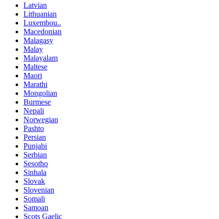
Latvian
Lithuanian
Luxembou..
Macedonian
Malagasy
Malay
Malayalam
Maltese
Maori
Marathi
Mongolian
Burmese
Nepali
Norwegian
Pashto
Persian
Punjabi
Serbian
Sesotho
Sinhala
Slovak
Slovenian
Somali
Samoan
Scots Gaelic