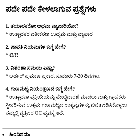
ಪದೇ ಪದೇ ಕೇಳಲಾಗುವ ಪ್ರಶ್ನೆಗಳು
1. ತಯಾರಕರೋ ಅಥವಾ ವ್ಯಾಪಾರಿಯೋ?
* ಉತ್ಪಾದಕರ ಏಕೀಕರಣ ಉದ್ಯಮ ಮತ್ತು ವ್ಯಾಪಾರ
2. ಪಾವತಿ ನಿಯಮಗಳ ಬಗ್ಗೆ ಹೇಗೆ?
* ಟಿ/ಟಿ
3. ವಿತರಣಾ ಸಮಯ ಎಷ್ಟು?
* ಆರ್ಡರ್ ಪ್ರಮಾಣ ಪ್ರಕಾರ, ಸುಮಾರು 7-30 ದಿನಗಳು.
4. ಗುಣಮಟ್ಟ ನಿಯಂತ್ರಣದ ಬಗ್ಗೆ ಹೇಗೆ?
* ಉತ್ಪಾದನಾ ಪ್ರಕ್ರಿಯೆಯನ್ನು ಮೇಲ್ವಿಚಾರಣೆ ಮಾಡಲು ಮತ್ತು ಗ್ರಾಹಕರು
ಸ್ವೀಕರಿಸುವ ಉತ್ತಮ ಗುಣಮಟ್ಟದ ಉತ್ಪನ್ನಗಳನ್ನು ಖಚಿತಪಡಿಸಿಕೊಳ್ಳಲು
ನಮ್ಮಲ್ಲಿ ವೃತ್ತಿಪರ QC ವ್ಯವಸ್ಥೆ ಇದೆ.
ಹಿಂದಿನದು: