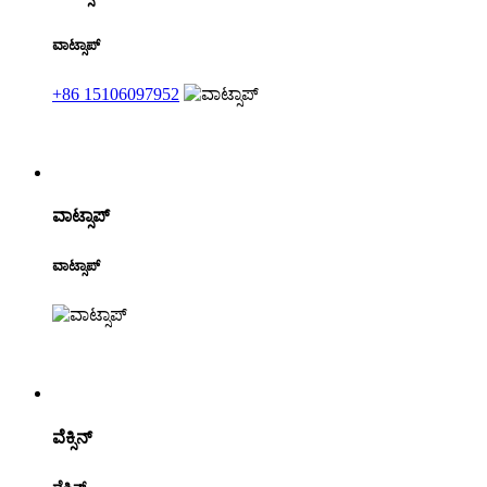
ವಾಟ್ಸಾಪ್
+86 15106097952
ವಾಟ್ಸಾಪ್
ವಾಟ್ಸಾಪ್
ವೆಕ್ಸಿನ್