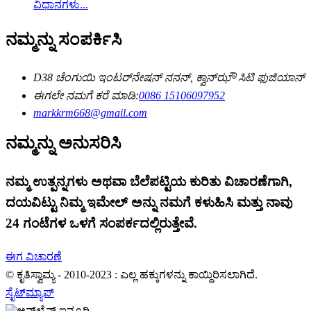
ವಿಧಾನಗಳು...
ನಮ್ಮನ್ನು ಸಂಪರ್ಕಿಸಿ
D38 ಚೆಂಗುಯಿ ಇಂಟರ್‌ನೇಷನ್ ನನನ್, ಕ್ವಾನ್‌ಝೌ ಸಿಟಿ ಫುಜಿಯಾನ್
ಈಗಲೇ ನಮಗೆ ಕರೆ ಮಾಡಿ:
0086 15106097952
markkrm668@gmail.com
ನಮ್ಮನ್ನು ಅನುಸರಿಸಿ
ನಮ್ಮ ಉತ್ಪನ್ನಗಳು ಅಥವಾ ಬೆಲೆಪಟ್ಟಿಯ ಕುರಿತು ವಿಚಾರಣೆಗಾಗಿ,
ದಯವಿಟ್ಟು ನಿಮ್ಮ ಇಮೇಲ್ ಅನ್ನು ನಮಗೆ ಕಳುಹಿಸಿ ಮತ್ತು ನಾವು
24 ಗಂಟೆಗಳ ಒಳಗೆ ಸಂಪರ್ಕದಲ್ಲಿರುತ್ತೇವೆ.
ಈಗ ವಿಚಾರಣೆ
© ಕೃತಿಸ್ವಾಮ್ಯ - 2010-2023 : ಎಲ್ಲ ಹಕ್ಕುಗಳನ್ನು ಕಾಯ್ದಿರಿಸಲಾಗಿದೆ.
ಸೈಟ್‌ಮ್ಯಾಪ್