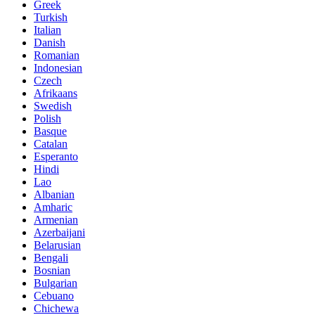
Greek
Turkish
Italian
Danish
Romanian
Indonesian
Czech
Afrikaans
Swedish
Polish
Basque
Catalan
Esperanto
Hindi
Lao
Albanian
Amharic
Armenian
Azerbaijani
Belarusian
Bengali
Bosnian
Bulgarian
Cebuano
Chichewa