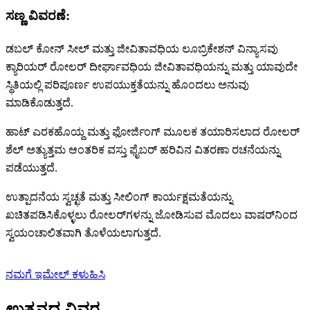
ಸಣ್ಣ ವಿವರಣೆ:
ಡಬಲ್ ಕೋನ್ ಸೀಲ್ ಮತ್ತು ಜೀವಿತಾವಧಿಯ ಲೂಬ್ರಿಕೇಶನ್ ವಿನ್ಯಾಸವು
ಕ್ಯಾರಿಯರ್ ರೋಲರ್ ದೀರ್ಘಾವಧಿಯ ಜೀವಿತಾವಧಿಯನ್ನು ಮತ್ತು ಯಾವುದೇ
ಸ್ಥಿತಿಯಲ್ಲಿ ಪರಿಪೂರ್ಣ ಉಪಯುಕ್ತತೆಯನ್ನು ಹೊಂದಲು ಅನುವು
ಮಾಡಿಕೊಡುತ್ತದೆ.
ಹಾಟ್ ಎರಕಹೊಯ್ದ ಮತ್ತು ಫೋರ್ಜಿಂಗ್ ಮೂಲಕ ತಯಾರಿಸಲಾದ ರೋಲರ್
ಶೆಲ್ ಅತ್ಯುತ್ತಮ ಆಂತರಿಕ ವಸ್ತು ಫೈಬರ್ ಹರಿವಿನ ವಿತರಣಾ ರಚನೆಯನ್ನು
ಪಡೆಯುತ್ತದೆ.
ಉತ್ಪಾದನೆಯ ಸ್ವಚ್ಛತೆ ಮತ್ತು ಸೀಲಿಂಗ್ ಕಾರ್ಯಕ್ಷಮತೆಯನ್ನು
ಖಚಿತಪಡಿಸಿಕೊಳ್ಳಲು ರೋಲರ್‌ಗಳನ್ನು ಜೋಡಿಸುವ ಮೊದಲು ವಾಷರ್‌ನಿಂದ
ಸ್ವಯಂಚಾಲಿತವಾಗಿ ತೊಳೆಯಲಾಗುತ್ತದೆ.
ನಮಗೆ ಇಮೇಲ್ ಕಳುಹಿಸಿ
ಉತ್ಪನ್ನದ ವಿವರ