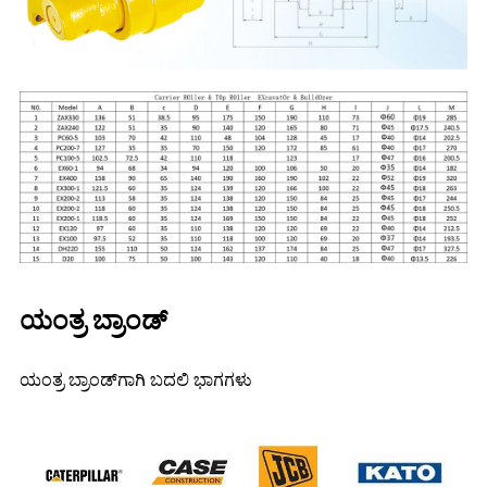
ಯಂತ್ರ ಬ್ರಾಂಡ್
ಯಂತ್ರ ಬ್ರಾಂಡ್‌ಗಾಗಿ ಬದಲಿ ಭಾಗಗಳು