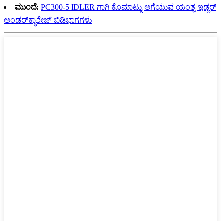
ಮುಂದೆ:
PC300-5 IDLER ಗಾಗಿ ಕೊಮಾಟ್ಸು ಅಗೆಯುವ ಯಂತ್ರ ಇಡ್ಲರ್
ಅಂಡರ್‌ಕ್ಯಾರೇಜ್ ಬಿಡಿಭಾಗಗಳು