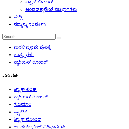
ಟ್ರ್ಯಾಕ್ ರೋಲರ್
ಅಂಡರ್‌ಕ್ಯಾರೇಜ್ ಬಿಡಿಭಾಗಗಳು
ಸುದ್ದಿ
ನಮ್ಮನ್ನು ಸಂಪರ್ಕಿಸಿ
ಮರಳಿ ಪ್ರಥಮ ಪುಟಕ್ಕೆ
ಉತ್ಪನ್ನಗಳು
ಕ್ಯಾರಿಯರ್ ರೋಲರ್
ವರ್ಗಗಳು
ಟ್ರ್ಯಾಕ್ ಲಿಂಕ್
ಕ್ಯಾರಿಯರ್ ರೋಲರ್
ಸೋಮಾರಿ
ಸ್ಪ್ರಾಕೆಟ್
ಟ್ರ್ಯಾಕ್ ರೋಲರ್
ಅಂಡರ್‌ಕ್ಯಾರೇಜ್ ಬಿಡಿಭಾಗಗಳು