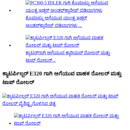
ಕೊಮಾಟ್ಸು ಅಗೆಯುವ ಯಂತ್ರ ಇಡ್ಲರ್
ಅಂಡರ್‌ಕ್ಯಾರೇಜ್ ಬಿಡಿಭಾಗಗಳು ...
ಕ್ಯಾಟರ್‌ಗಾಗಿ ಅಗೆಯುವ ಕ್ಯಾರಿಯರ್ ರೋಲರ್ ಮತ್ತು
ಟಾಪ್ ರೋಲರ್...
ಕ್ಯಾಟರ್ಪಿಲ್ಲರ್ E320 ಗಾಗಿ ಅಗೆಯುವ ವಾಹಕ ರೋಲರ್ ಮತ್ತು
ಟಾಪ್ ರೋಲರ್