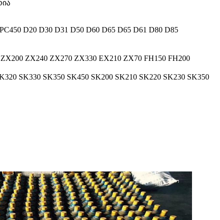
რია
 PC450 D20 D30 D31 D50 D60 D65 D65 D61 D80 D85
 ZX200 ZX240 ZX270 ZX330 EX210 ZX70 FH150 FH200
K320 SK330 SK350 SK450 SK200 SK210 SK220 SK230 SK350