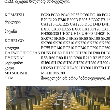
OEM: იყავით სრულად მორგებული.
KOMATSU
PC20 PC30 PC40 PC55 PC60 PC100 PC1
E70 E120 E240 E300B E305.5 E307 E311
მუხლუხა
CAT215 CAT225 CAT235 D3C D4D D4H
EX30 EX30 EX55 EX60 EX100/120 EX1
ჰიტაჩი
FH300/330 UH07 UH13 UH063 UH081 
SK07C SK03N2 SK55 SK60 SK100 SK20 
KOBELCO
SK260 SK30 SK310 SK320 SK330 SK350
EC55 EC140 EC210 EC240 EC290 EC360
ვოლვო
DAEWOO/DOOSAN
DH55 DH60 DH150 DH220 DH280 DH3
HYUNDAI
R55 R60 R80 R130 R200 R210 R215 R22
SH60 SH120 SH20 SH220 SH280 SH300 
სუმიტომო
HD250 HD307 HD450 HD700 HD770 HD
კატო
MITSUBISHI
MS110 MS180
OEM
მოდელები არ არის ჩამოთვლილი, ას