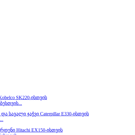
ესთვის...
..