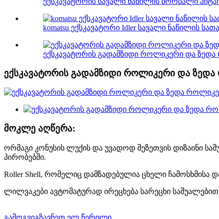
ექსკავატორის სავალი ნაწილის ბორბალი ჰიტაჩი
komatsu ექსკავატორი Idler სავალი ნაწილის სათ
ექსკავატორის გადამზიდი როლიკერი და ზედა რ
ექსკავატორის გადამზიდი როლიკერი და ზედა რ
მოკლე აღწერა:
ორმაგი კონუსის ლუქის და უვადოდ შეზეთვის დიზაინი საშ
პირობებში.
Roller Shell, რომელიც დამზადებულია ცხელი ჩამოსხმისა 
ლილვაკები ავტომატურად ირეცხება სარეცხი საშუალებით
გამოგვიგზავნეთ ელ.წერილი