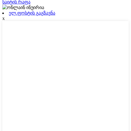
საიტის რაფა
ელ.ფოსტის გაგზავნა
x