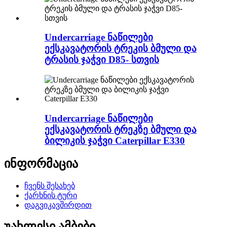
Undercarriage ნაწილები
ექსკავატორის ტრეკის ბმული და
ტრასის ჯაჭვი D85- სთვის
Undercarriage ნაწილები
ექსკავატორის ტრეკზე ბმული და
ბილიკის ჯაჭვი Caterpillar E330
ინფორმაცია
ჩვენს შესახებ
ქარხნის ტური
დაგვიკავშირდით
უახლესი ამბები