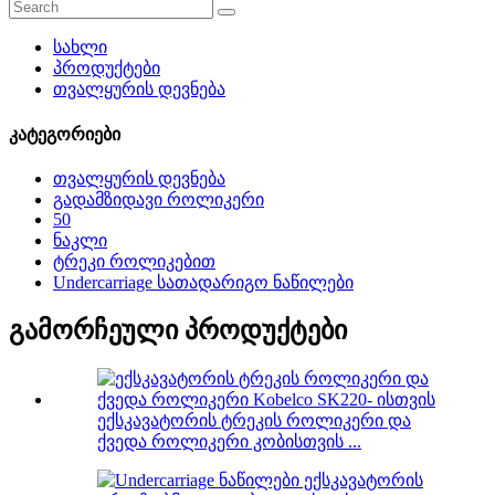
სახლი
პროდუქტები
თვალყურის დევნება
კატეგორიები
თვალყურის დევნება
გადამზიდავი როლიკერი
50
ნაკლი
ტრეკი როლიკებით
Undercarriage სათადარიგო ნაწილები
გამორჩეული პროდუქტები
ექსკავატორის ტრეკის როლიკერი და
ქვედა როლიკერი კობისთვის ...