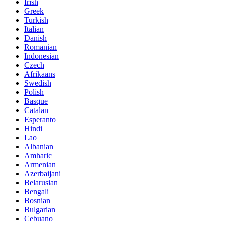
Irish
Greek
Turkish
Italian
Danish
Romanian
Indonesian
Czech
Afrikaans
Swedish
Polish
Basque
Catalan
Esperanto
Hindi
Lao
Albanian
Amharic
Armenian
Azerbaijani
Belarusian
Bengali
Bosnian
Bulgarian
Cebuano