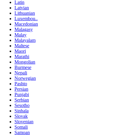
Latin
Latvian
Lithuanian
Luxembou..
Macedonian
Malagasy
Malay
Malayalam
Maltese
Maori
Marathi
Mongolian
Burmese
Nepali
Norwegian
Pashto
Persian
Punjabi
Serbian
Sesotho
Sinhala
Slovak
Slovenian
Somali
Samoan