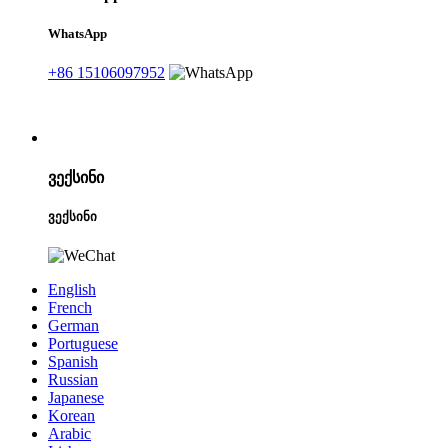
WhatsApp
+86 15106097952
ვექსინი
ვექსინი
English
French
German
Portuguese
Spanish
Russian
Japanese
Korean
Arabic