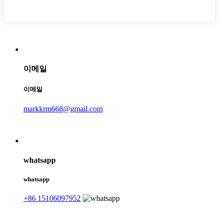
이메일
이메일
markkrm668@gmail.com
whatsapp
whatsapp
+86 15106097952