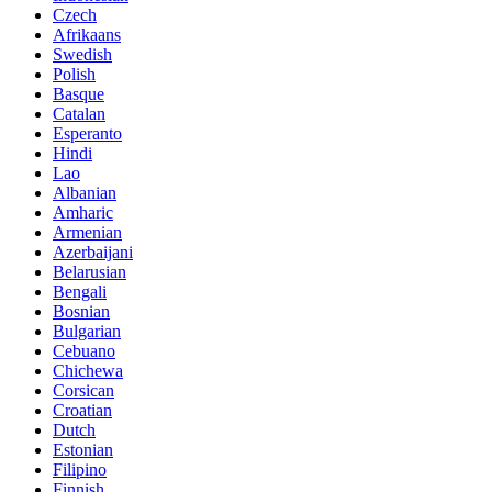
Czech
Afrikaans
Swedish
Polish
Basque
Catalan
Esperanto
Hindi
Lao
Albanian
Amharic
Armenian
Azerbaijani
Belarusian
Bengali
Bosnian
Bulgarian
Cebuano
Chichewa
Corsican
Croatian
Dutch
Estonian
Filipino
Finnish