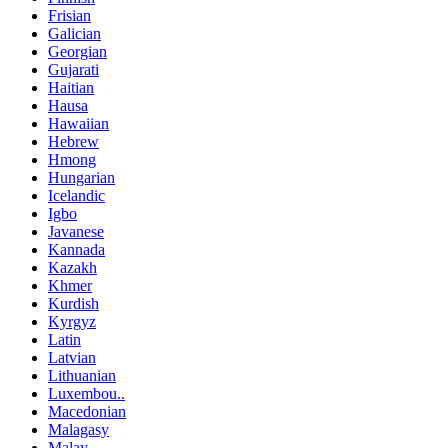
Frisian
Galician
Georgian
Gujarati
Haitian
Hausa
Hawaiian
Hebrew
Hmong
Hungarian
Icelandic
Igbo
Javanese
Kannada
Kazakh
Khmer
Kurdish
Kyrgyz
Latin
Latvian
Lithuanian
Luxembou..
Macedonian
Malagasy
Malay