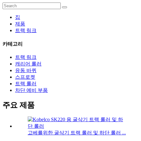
집
제품
트랙 링크
카테고리
트랙 링크
캐리어 롤러
유동 바퀴
스프로켓
트랙 롤러
차단 예비 부품
주요 제품
고베를위한 굴삭기 트랙 롤러 및 하단 롤러 ...