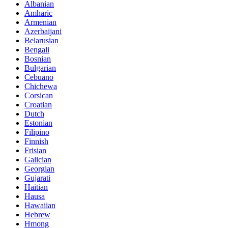
Albanian
Amharic
Armenian
Azerbaijani
Belarusian
Bengali
Bosnian
Bulgarian
Cebuano
Chichewa
Corsican
Croatian
Dutch
Estonian
Filipino
Finnish
Frisian
Galician
Georgian
Gujarati
Haitian
Hausa
Hawaiian
Hebrew
Hmong