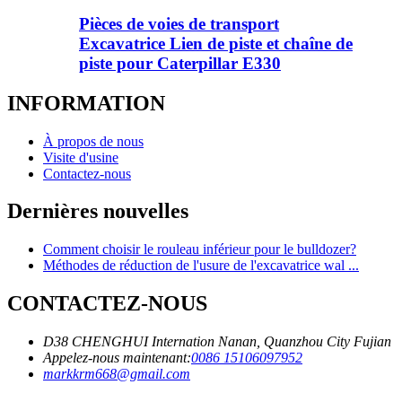
Pièces de voies de transport
Excavatrice Lien de piste et chaîne de
piste pour Caterpillar E330
INFORMATION
À propos de nous
Visite d'usine
Contactez-nous
Dernières nouvelles
Comment choisir le rouleau inférieur pour le bulldozer?
Méthodes de réduction de l'usure de l'excavatrice wal ...
CONTACTEZ-NOUS
D38 CHENGHUI Internation Nanan, Quanzhou City Fujian
Appelez-nous maintenant:
0086 15106097952
markkrm668@gmail.com