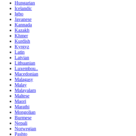
Hungarian
Icelandic
Igbo
Javanese
Kannada
Kazakh
Khmer
Kurdish
Kyrgyz
Latin
Latvian
Lithuanian
Luxembou..
Macedonian
Malagasy
Malay
Malayalam
Maltese
Maori
Marathi
Mongolian
Burmese
Nepali
Norwegian
Pashto