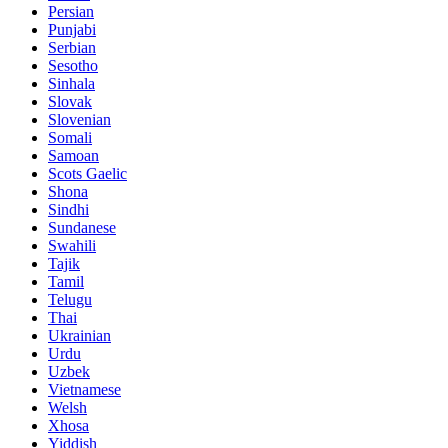
Persian
Punjabi
Serbian
Sesotho
Sinhala
Slovak
Slovenian
Somali
Samoan
Scots Gaelic
Shona
Sindhi
Sundanese
Swahili
Tajik
Tamil
Telugu
Thai
Ukrainian
Urdu
Uzbek
Vietnamese
Welsh
Xhosa
Yiddish