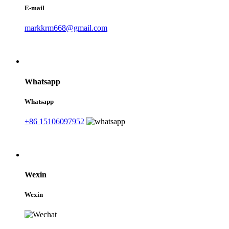
E-mail
markkrm668@gmail.com
Whatsapp
Whatsapp
+86 15106097952
Wexin
Wexin