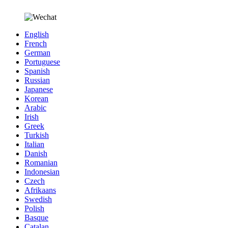
English
French
German
Portuguese
Spanish
Russian
Japanese
Korean
Arabic
Irish
Greek
Turkish
Italian
Danish
Romanian
Indonesian
Czech
Afrikaans
Swedish
Polish
Basque
Catalan