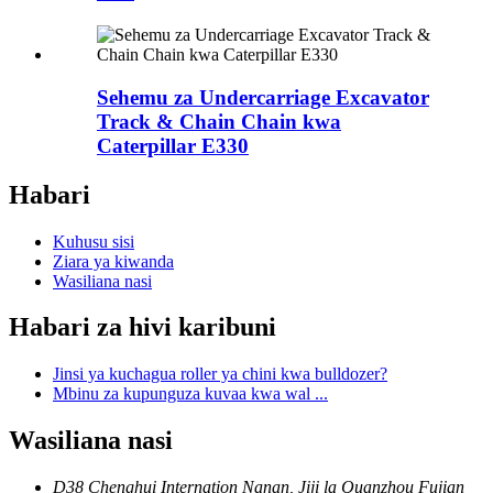
Sehemu za Undercarriage Excavator
Track & Chain Chain kwa
Caterpillar E330
Habari
Kuhusu sisi
Ziara ya kiwanda
Wasiliana nasi
Habari za hivi karibuni
Jinsi ya kuchagua roller ya chini kwa bulldozer?
Mbinu za kupunguza kuvaa kwa wal ...
Wasiliana nasi
D38 Chenghui Internation Nanan, Jiji la Quanzhou Fujian