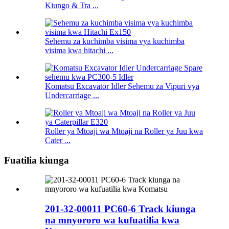
Kiungo & Tra ...
Sehemu za kuchimba visima vya kuchimba
visima kwa hitachi ...
Komatsu Excavator Idler Sehemu za Vipuri vya
Undercarriage ...
Roller ya Mtoaji wa Mtoaji na Roller ya Juu kwa
Cater ...
Fuatilia kiunga
201-32-00011 PC60-6 Track kiunga
na mnyororo wa kufuatilia kwa