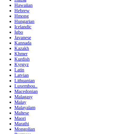
Hawaiian
Hebrew
Hmong
Hungarian
Icelandic
Igbo
Javanese
Kannada
Kazakh
Khmer
Kurdish
Kyrgyz
Latin
Latvian
Lithuanian
Luxembou..
Macedonian
Malagasy
Malay
Malayalam
Maltese
Maori
Marathi
Mongolian