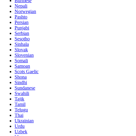
Burmese
Nepali
Norwegian
Pashto
Persian
Punjabi
Serbian
Sesotho
Sinhala
Slovak
Slovenian
Somali
Samoan
Scots Gaelic
Shona
Sindhi
Sundanese
Swahili
Tajik
Tamil
Telugu
Thai
Ukrainian
Urdu
Uzbek