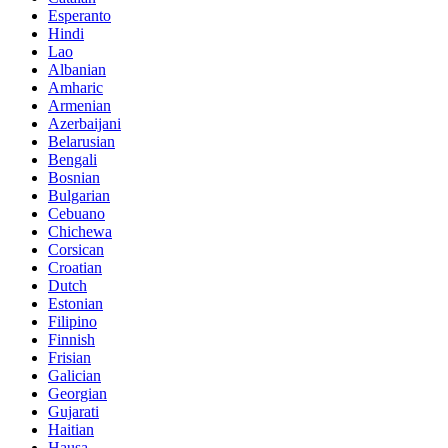
Esperanto
Hindi
Lao
Albanian
Amharic
Armenian
Azerbaijani
Belarusian
Bengali
Bosnian
Bulgarian
Cebuano
Chichewa
Corsican
Croatian
Dutch
Estonian
Filipino
Finnish
Frisian
Galician
Georgian
Gujarati
Haitian
Hausa