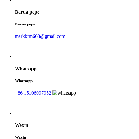
Barua pepe
Barua pepe
markkrm668@gmail.com
Whatsapp
Whatsapp
+86 15106097952
Wexin
Wexin