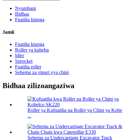
Nyumbani
Bidhaa
Fuatilia kiunga
Jamii
Fuatilia kiunga
Roller ya kubeba
Idler
Sprocket
Fuatilia roller
Sehemu za vipuri vya chini
Bidhaa zilizoangaziwa
Roller ya Kufuatilia na Roller ya Chini ya Kobe
...
Sehemu za Undercarriage Excavator Track