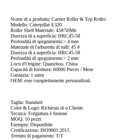
Nome di u produttu: Carrier Roller & Top Roller
Modello: Caterpillar E320
Roller Shell Materiale: 45#/50Mn
Durezza di a superficia: HRC45-58
Profondità di spegnimentu:> 4 mm
Materiale di l'arburettu di rulli: 45 #
Durezza di a superficia: HRC45-58
Profondità di spegnimentu:> 2 mm
Locu d'Origine: Quanzhou, China
Capacità di fornitura: 60000 Pieces / Mese
Garanzia: 1 annu
OEM: esse cumplettamente persunalizati.
Taglia: Standard
Color & Logo: Richiesta di u Cliente
Tecnica: Forgiatura è fusione
MOQ: 10 pezzi
Esempiu: Disponibile
Certificazione: ISO9001:2015
Termini di pagamentu: T/T