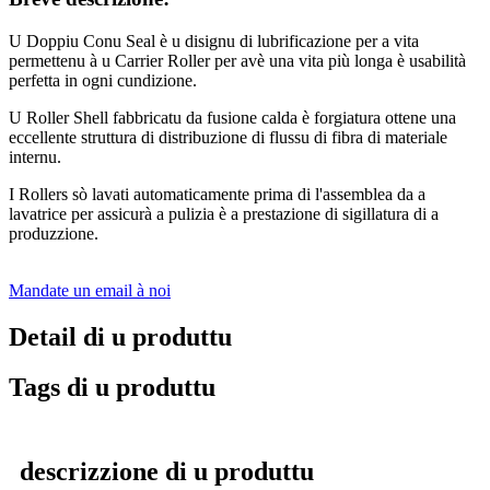
U Doppiu Conu Seal è u disignu di lubrificazione per a vita
permettenu à u Carrier Roller per avè una vita più longa è usabilità
perfetta in ogni cundizione.
U Roller Shell fabbricatu da fusione calda è forgiatura ottene una
eccellente struttura di distribuzione di flussu di fibra di materiale
internu.
I Rollers sò lavati automaticamente prima di l'assemblea da a
lavatrice per assicurà a pulizia è a prestazione di sigillatura di a
produzzione.
Mandate un email à noi
Detail di u produttu
Tags di u produttu
descrizzione di u produttu