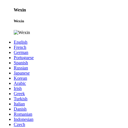
Wexin
Wexin
English
French
German
Portuguese
Spanish
Russian
Japanese
Korean
Arabic
Irish
Greek
Turkish
Italian
Danish
Romanian
Indonesian
Czech