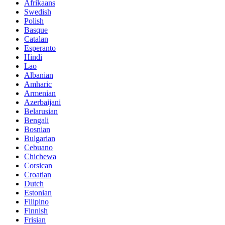
Afrikaans
Swedish
Polish
Basque
Catalan
Esperanto
Hindi
Lao
Albanian
Amharic
Armenian
Azerbaijani
Belarusian
Bengali
Bosnian
Bulgarian
Cebuano
Chichewa
Corsican
Croatian
Dutch
Estonian
Filipino
Finnish
Frisian