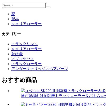
家
製品
キャリアローラー
カテゴリー
トラックリンク
キャリアローラー
怠け者
スプロケット
トラックローラー
アンダーキャリッジスペアパーツ
おすすめ商品
神戸製鋼向け掘削機トラックローラー＆ボトムロ