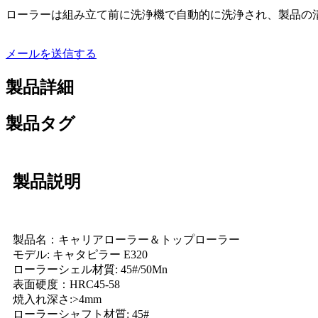
ローラーは組み立て前に洗浄機で自動的に洗浄され、製品の
メールを送信する
製品詳細
製品タグ
製品説明
製品名：キャリアローラー＆トップローラー
モデル: キャタピラー E320
ローラーシェル材質: 45#/50Mn
表面硬度：HRC45-58
焼入れ深さ:>4mm
ローラーシャフト材質: 45#