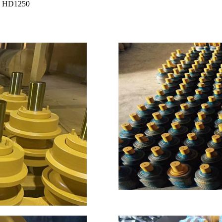
 HD1250