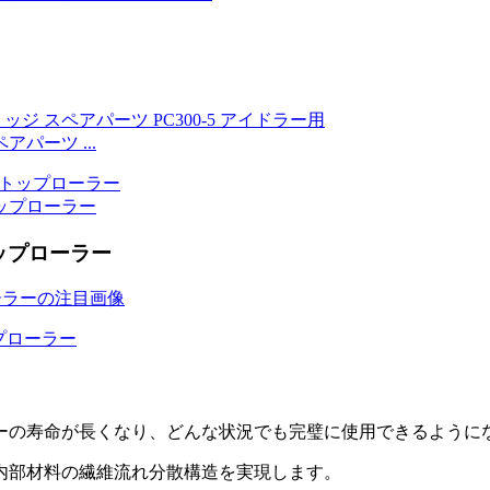
パーツ ...
ップローラー
ップローラー
ーの寿命が長くなり、どんな状況でも完璧に使用できるように
内部材料の繊維流れ分散構造を実現します。