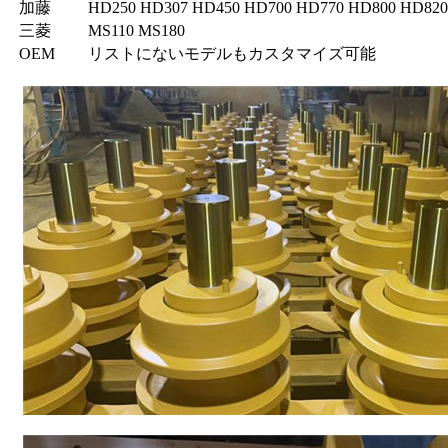
加藤
HD250 HD307 HD450 HD700 HD770 HD800 HD820
三菱
MS110 MS180
OEM
リストにないモデルもカスタマイズ可能