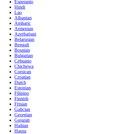
Esperanto
Hindi
Lao
Albanian
Amharic
Armenian
Azerbaijani
Belarusian
Bengali
Bosnian
Bulgarian
Cebuano
Chichewa
Corsican
Croatian
Dutch
Estonian
Filipino
Finnish
Frisian
Galician
Georgian
Gujarati
Haitian
Hausa