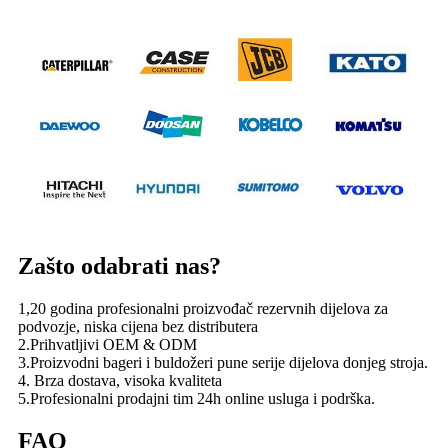
Zašto odabrati nas?
1,20 godina profesionalni proizvođač rezervnih dijelova za
podvozje, niska cijena bez distributera
2.Prihvatljivi OEM & ODM
3.Proizvodni bageri i buldožeri pune serije dijelova donjeg stroja.
4. Brza dostava, visoka kvaliteta
5.Profesionalni prodajni tim 24h online usluga i podrška.
FAQ