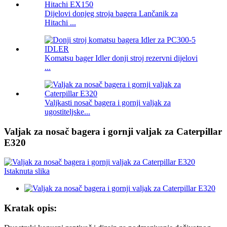
Dijelovi donjeg stroja bagera Lančanik za
Hitachi ...
Komatsu bager Idler donji stroj rezervni dijelovi
...
Valjkasti nosač bagera i gornji valjak za
ugostiteljske...
Valjak za nosač bagera i gornji valjak za Caterpillar
E320
Kratak opis: