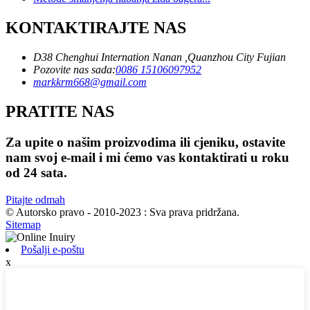
KONTAKTIRAJTE NAS
D38 Chenghui Internation Nanan ,Quanzhou City Fujian
Pozovite nas sada:
0086 15106097952
markkrm668@gmail.com
PRATITE NAS
Za upite o našim proizvodima ili cjeniku, ostavite
nam svoj e-mail i mi ćemo vas kontaktirati u roku
od 24 sata.
Pitajte odmah
© Autorsko pravo - 2010-2023 : Sva prava pridržana.
Sitemap
Pošalji e-poštu
x