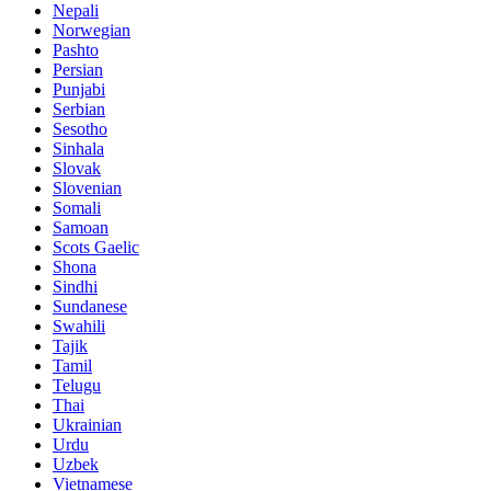
Nepali
Norwegian
Pashto
Persian
Punjabi
Serbian
Sesotho
Sinhala
Slovak
Slovenian
Somali
Samoan
Scots Gaelic
Shona
Sindhi
Sundanese
Swahili
Tajik
Tamil
Telugu
Thai
Ukrainian
Urdu
Uzbek
Vietnamese