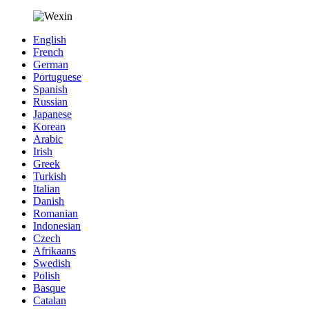
English
French
German
Portuguese
Spanish
Russian
Japanese
Korean
Arabic
Irish
Greek
Turkish
Italian
Danish
Romanian
Indonesian
Czech
Afrikaans
Swedish
Polish
Basque
Catalan