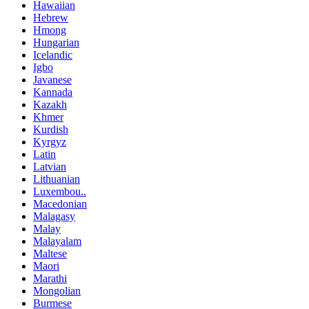
Hawaiian
Hebrew
Hmong
Hungarian
Icelandic
Igbo
Javanese
Kannada
Kazakh
Khmer
Kurdish
Kyrgyz
Latin
Latvian
Lithuanian
Luxembou..
Macedonian
Malagasy
Malay
Malayalam
Maltese
Maori
Marathi
Mongolian
Burmese