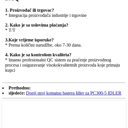
1. Proizvođač ili trgovac?
* Integracija proizvođača industrije i trgovine
2. Kako je sa uslovima plaćanja?
* T/T
3.Koje vrijeme isporuke?
* Prema količini narudžbe, oko 7-30 dana.
4. Kako je sa kontrolom kvaliteta?
* Imamo profesionalni QC sistem za praćenje proizvodnog
procesa i osiguravanje visokokvalitetnih proizvoda koje primaju
kupci
Prethodno:
sljedeće:
Donji stroj komatsu bagera Idler za PC300-5 IDLER