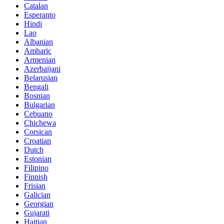
Catalan
Esperanto
Hindi
Lao
Albanian
Amharic
Armenian
Azerbaijani
Belarusian
Bengali
Bosnian
Bulgarian
Cebuano
Chichewa
Corsican
Croatian
Dutch
Estonian
Filipino
Finnish
Frisian
Galician
Georgian
Gujarati
Haitian