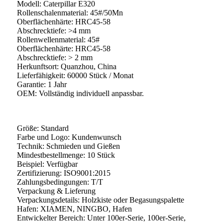
Modell: Caterpillar E320
Rollenschalenmaterial: 45#/50Mn
Oberflächenhärte: HRC45-58
Abschrecktiefe: >4 mm
Rollenwellenmaterial: 45#
Oberflächenhärte: HRC45-58
Abschrecktiefe: > 2 mm
Herkunftsort: Quanzhou, China
Lieferfähigkeit: 60000 Stück / Monat
Garantie: 1 Jahr
OEM: Vollständig individuell anpassbar.
Größe: Standard
Farbe und Logo: Kundenwunsch
Technik: Schmieden und Gießen
Mindestbestellmenge: 10 Stück
Beispiel: Verfügbar
Zertifizierung: ISO9001:2015
Zahlungsbedingungen: T/T
Verpackung & Lieferung
Verpackungsdetails: Holzkiste oder Begasungspalette
Hafen: XIAMEN, NINGBO, Hafen
Entwickelter Bereich: Unter 100er-Serie, 100er-Serie,