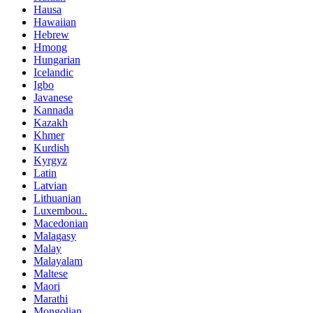
Hausa
Hawaiian
Hebrew
Hmong
Hungarian
Icelandic
Igbo
Javanese
Kannada
Kazakh
Khmer
Kurdish
Kyrgyz
Latin
Latvian
Lithuanian
Luxembou..
Macedonian
Malagasy
Malay
Malayalam
Maltese
Maori
Marathi
Mongolian