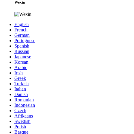
Wexin
English
French
German
Portuguese
Spanish
Russian
Japanese
Korean
Arabic
Irish
Greek
Turkish
Italian
Danish
Romanian
Indonesian
Czech
Afrikaans
Swedish
Polish
Basque