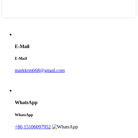
E-Mail
E-Mail
markkrm668@gmail.com
WhatsApp
WhatsApp
+86 15106097952