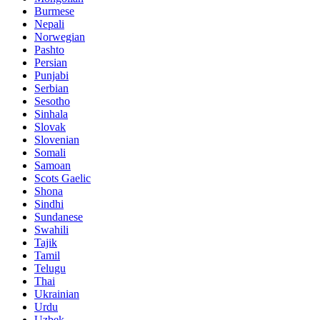
Burmese
Nepali
Norwegian
Pashto
Persian
Punjabi
Serbian
Sesotho
Sinhala
Slovak
Slovenian
Somali
Samoan
Scots Gaelic
Shona
Sindhi
Sundanese
Swahili
Tajik
Tamil
Telugu
Thai
Ukrainian
Urdu
Uzbek