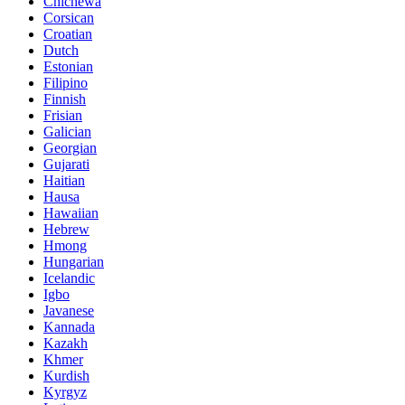
Chichewa
Corsican
Croatian
Dutch
Estonian
Filipino
Finnish
Frisian
Galician
Georgian
Gujarati
Haitian
Hausa
Hawaiian
Hebrew
Hmong
Hungarian
Icelandic
Igbo
Javanese
Kannada
Kazakh
Khmer
Kurdish
Kyrgyz