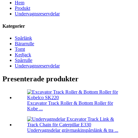
Hem
Produkt
Undervagnsreservdelar
Kategorier
Spårlänk
Bärarrulle
Tomt
Kedjack
Spårrulle
Undervagnsreservdelar
Presenterade produkter
Excavator Track Roller & Bottom Roller för
Kobe ...
Undervagnsdelar grävmaskinspårslänk & tra ...