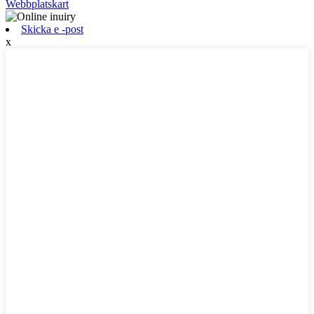
Webbplatskart
Skicka e -post
x