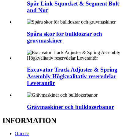
Spår Link Squocket & Segment Bolt
and Nut
Spåra skor för bulldozrar och
gruvmaskiner
Excavator Track Adjuster & Spring
Assembly Högkvalitativ reservdelar
Leverantör
Grävmaskiner och bulldozerbanor
INFORMATION
Om oss