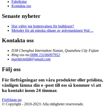
Fabrikstur
Kontakta oss
Senaste nyheter
Hur väljer jag bottenvalsen för bulldozer?
Metoder för att minska slitage av grävmaskinen Wal ...
Kontakta oss
D38 Chenghui Internation Nanan, Quanzhou City Fujian
Ring oss nu:
0086 15106097952
markkrm668@gmail.com
Följ oss
För förfrågningar om våra produkter eller prislista,
vänligen lämna din e -post till oss så kommer vi att
ha kontakt inom 24 timmar.
Förfrågan nu
© Copyright - 2010-2023: Alla rättigheter reserverade.