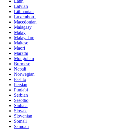
Latin
Latvian
Lithuanian
Luxembou..
Macedonian
Malagasy
Malay
Malayalam
Maltese
Maori
Marathi
Mongolian
Burmese
Nepali
Norwegian
Pashto
Persian
Punjabi
Serbian
Sesotho
Sinhala
Slovak
Slovenian
Somali
Samoan