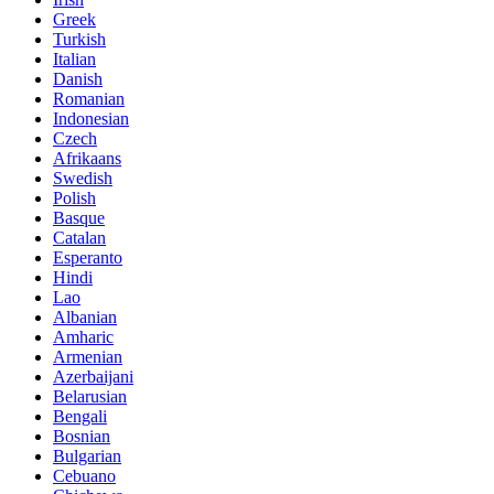
Greek
Turkish
Italian
Danish
Romanian
Indonesian
Czech
Afrikaans
Swedish
Polish
Basque
Catalan
Esperanto
Hindi
Lao
Albanian
Amharic
Armenian
Azerbaijani
Belarusian
Bengali
Bosnian
Bulgarian
Cebuano