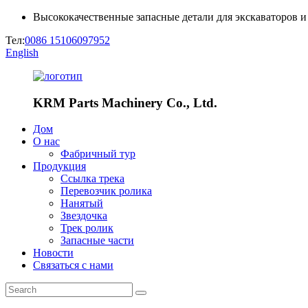
Высококачественные запасные детали для экскаваторов и
Тел:
0086 15106097952
English
KRM Parts Machinery Co., Ltd.
Дом
О нас
Фабричный тур
Продукция
Ссылка трека
Перевозчик ролика
Нанятый
Звездочка
Трек ролик
Запасные части
Новости
Связаться с нами