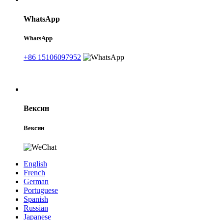
WhatsApp
WhatsApp
+86 15106097952
Вексин
Вексин
English
French
German
Portuguese
Spanish
Russian
Japanese