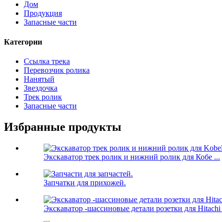
Дом
Продукция
Запасные части
Категории
Ссылка трека
Перевозчик ролика
Нанятый
Звездочка
Трек ролик
Запасные части
Избранные продукты
Экскаватор трек ролик и нижний ролик для Кобе ...
Запчатки для прихожей.
Экскаватор -шассиновые детали розетки для Hitachi .