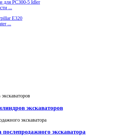
ти ...
er ...
илиндров экскаваторов
 послепродажного экскаватора