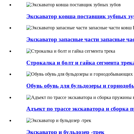
Экскаватор ковша поставщик зубных зу
Экскаватор запасные части запасные ча
Строкалка и болт и гайка сегмента трек
Обувь обувь для бульдозеры и горнод
Адъект по трассе экскаватора и сборка
Экскаватор и бульдозер -трек