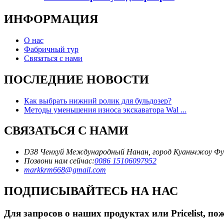
ИНФОРМАЦИЯ
О нас
Фабричный тур
Связаться с нами
ПОСЛЕДНИЕ НОВОСТИ
Как выбрать нижний ролик для бульдозер?
Методы уменьшения износа экскаватора Wal ...
СВЯЗАТЬСЯ С НАМИ
D38 Ченхуй Международный Нанан, город Куаньчжоу Фу
Позвони нам сейчас:
0086 15106097952
markkrm668@gmail.com
ПОДПИСЫВАЙТЕСЬ НА НАС
Для запросов о наших продуктах или Pricelist, по