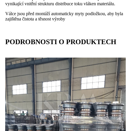
vynikající vnitřní strukturu distribuce toku vláken materiálu.
Válce jsou před montáží automaticky myty podložkou, aby byla
zajištěna čistota a těsnost výroby
PODROBNOSTI O PRODUKTECH