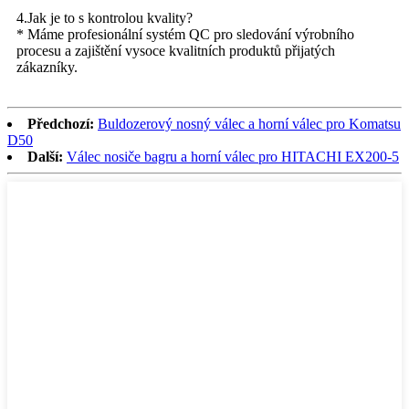
4.Jak je to s kontrolou kvality?
* Máme profesionální systém QC pro sledování výrobního
procesu a zajištění vysoce kvalitních produktů přijatých
zákazníky.
Předchozí:
Buldozerový nosný válec a horní válec pro Komatsu
D50
Další:
Válec nosiče bagru a horní válec pro HITACHI EX200-5