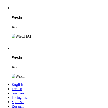
Wexin
Wexin
Wexin
Wexin
English
French
German
Portuguese
Spanish
Russian