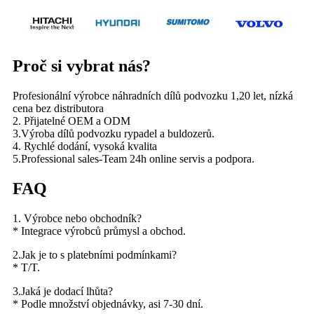
Proč si vybrat nás?
Profesionální výrobce náhradních dílů podvozku 1,20 let, nízká
cena bez distributora
2. Přijatelné OEM a ODM
3.Výroba dílů podvozku rypadel a buldozerů.
4. Rychlé dodání, vysoká kvalita
5.Professional sales-Team 24h online servis a podpora.
FAQ
1. Výrobce nebo obchodník?
* Integrace výrobců průmysl a obchod.
2.Jak je to s platebními podmínkami?
* T/T.
3.Jaká je dodací lhůta?
* Podle množství objednávky, asi 7-30 dní.