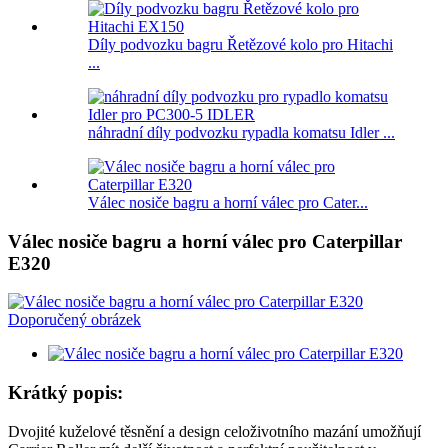
Díly podvozku bagru Řetězové kolo pro Hitachi
...
náhradní díly podvozku rypadla komatsu Idler ...
Válec nosiče bagru a horní válec pro Cater...
Válec nosiče bagru a horní válec pro Caterpillar
E320
Krátký popis:
Dvojité kuželové těsnění a design celoživotního mazání umožňují