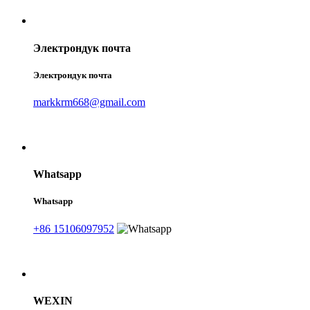
Электрондук почта
Электрондук почта
markkrm668@gmail.com
Whatsapp
Whatsapp
+86 15106097952
WEXIN