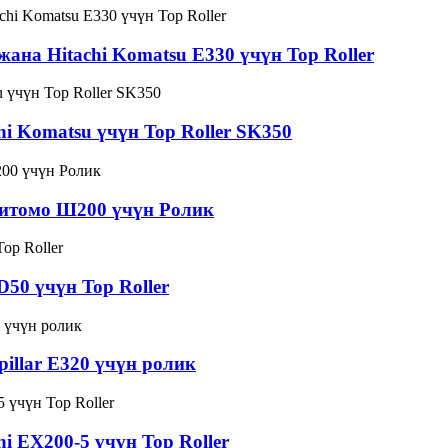
ана Hitachi Komatsu E330 үчүн Top Roller
i Komatsu үчүн Top Roller SK350
митомо Ш200 үчүн Ролик
50 үчүн Top Roller
illar E320 үчүн ролик
i EX200-5 үчүн Top Roller