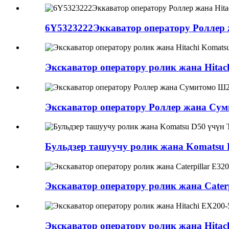
6Y5323222Эккаватор оператору Роллер ж
Экскаватор оператору ролик жана Hitach
Экскаватор оператору Роллер жана Су
Бульдзер ташуучу ролик жана Komatsu D
Экскаватор оператору ролик жана Caterp
Экскаватор оператору ролик жана Hitach