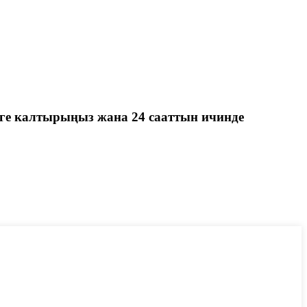
зге калтырыңыз жана 24 сааттын ичинде