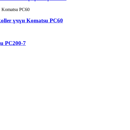
oller үчүн Komatsu PC60
su PC200-7