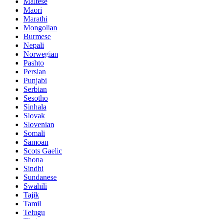
Maltese
Maori
Marathi
Mongolian
Burmese
Nepali
Norwegian
Pashto
Persian
Punjabi
Serbian
Sesotho
Sinhala
Slovak
Slovenian
Somali
Samoan
Scots Gaelic
Shona
Sindhi
Sundanese
Swahili
Tajik
Tamil
Telugu