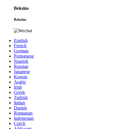
Beksīns
Beksīns
English
French
German
Portuguese
Spanish
Russian
Japanese
Korean
Arabic
Irish
Greek
Turkish
Italian
Danish
Romanian
Indonesian
Czech
Afrikaans