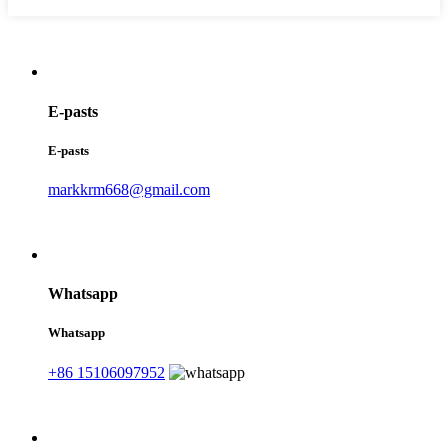
E-pasts
E-pasts
markkrm668@gmail.com
Whatsapp
Whatsapp
+86 15106097952