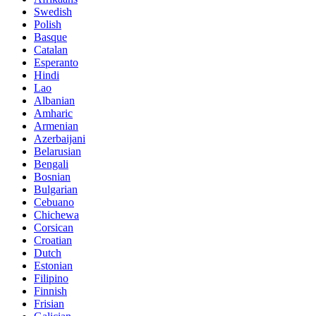
Swedish
Polish
Basque
Catalan
Esperanto
Hindi
Lao
Albanian
Amharic
Armenian
Azerbaijani
Belarusian
Bengali
Bosnian
Bulgarian
Cebuano
Chichewa
Corsican
Croatian
Dutch
Estonian
Filipino
Finnish
Frisian