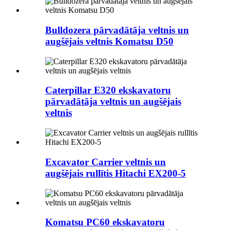
Bulldozera pārvadātāja veltnis un
augšējais veltnis Komatsu D50
Caterpillar E320 ekskavatoru
pārvadātāja veltnis un augšējais
veltnis
Excavator Carrier veltnis un
augšējais rullītis Hitachi EX200-5
Komatsu PC60 ekskavatoru