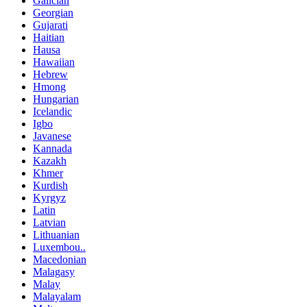
Galician
Georgian
Gujarati
Haitian
Hausa
Hawaiian
Hebrew
Hmong
Hungarian
Icelandic
Igbo
Javanese
Kannada
Kazakh
Khmer
Kurdish
Kyrgyz
Latin
Latvian
Lithuanian
Luxembou..
Macedonian
Malagasy
Malay
Malayalam