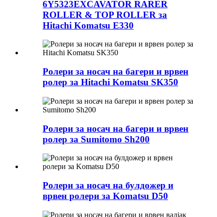
6Y5323EXCAVATOR RARER
ROLLER & TOP ROLLER за
Hitachi Komatsu E330
Ролери за носач на багери и врвен
ролер за Hitachi Komatsu SK350
Ролери за носач на багери и врвен
ролер за Sumitomo Sh200
Ролери за носач на булдожер и
врвен ролери за Komatsu D50