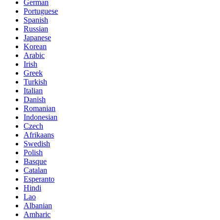
German
Portuguese
Spanish
Russian
Japanese
Korean
Arabic
Irish
Greek
Turkish
Italian
Danish
Romanian
Indonesian
Czech
Afrikaans
Swedish
Polish
Basque
Catalan
Esperanto
Hindi
Lao
Albanian
Amharic