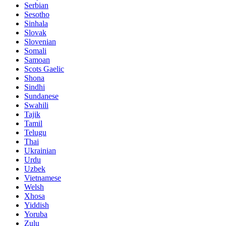
Serbian
Sesotho
Sinhala
Slovak
Slovenian
Somali
Samoan
Scots Gaelic
Shona
Sindhi
Sundanese
Swahili
Tajik
Tamil
Telugu
Thai
Ukrainian
Urdu
Uzbek
Vietnamese
Welsh
Xhosa
Yiddish
Yoruba
Zulu