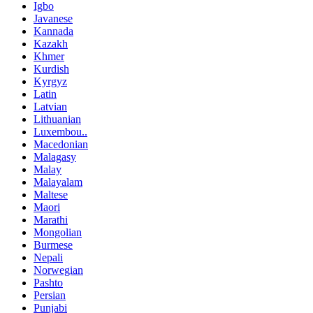
Igbo
Javanese
Kannada
Kazakh
Khmer
Kurdish
Kyrgyz
Latin
Latvian
Lithuanian
Luxembou..
Macedonian
Malagasy
Malay
Malayalam
Maltese
Maori
Marathi
Mongolian
Burmese
Nepali
Norwegian
Pashto
Persian
Punjabi