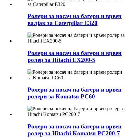
Ролери за носач на багери и врвен
валјак за Caterpillar E320
Ролери за носач на багери и врвен
ролер за Hitachi EX200-5
Ролери за носач на багери и врвен
ролери за Komatsu PC60
Ролери за носач на багери и врвен
ролер за Hitachi Komatsu PC200-7