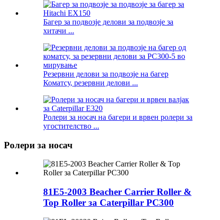
Багер за подвозје делови за подвозје за
хитачи ...
Резервни делови за подвозје на багер
Коматсу, резервни делови ...
Ролери за носач на багери и врвен ролери за
угостителство ...
Ролери за носач
81E5-2003 Beacher Carrier Roller &
Top Roller за Caterpillar PC300