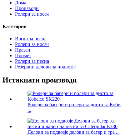
Дома
Производи
Ролери за носач
Категории
Врска за песна
Ролери за носач
Празен
Промет
Ролери за песна
Резервни делови за подвозје
Истакнати производи
Ролери за багери и ролери за дното за Коби
...
Делови за подвозје делови за багер и тра ...