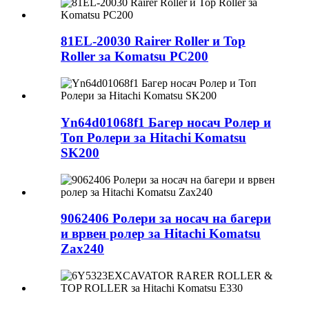
81EL-20030 Rairer Roller и Top
Roller за Komatsu PC200
Yn64d01068f1 Багер носач Ролер и
Топ Ролери за Hitachi Komatsu
SK200
9062406 Ролери за носач на багери
и врвен ролер за Hitachi Komatsu
Zax240