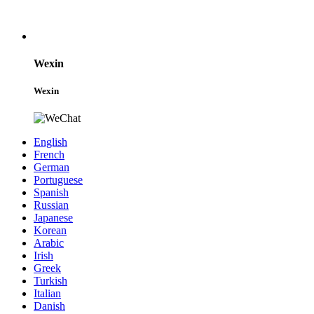
Wexin
Wexin
English
French
German
Portuguese
Spanish
Russian
Japanese
Korean
Arabic
Irish
Greek
Turkish
Italian
Danish