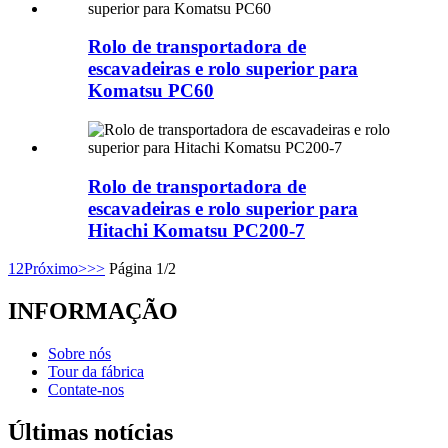
Rolo de transportadora de
escavadeiras e rolo superior para
Komatsu PC60
Rolo de transportadora de
escavadeiras e rolo superior para
Hitachi Komatsu PC200-7
1
2
Próximo>
>>
Página 1/2
INFORMAÇÃO
Sobre nós
Tour da fábrica
Contate-nos
Últimas notícias