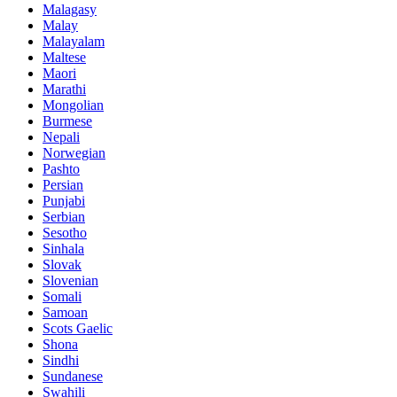
Malagasy
Malay
Malayalam
Maltese
Maori
Marathi
Mongolian
Burmese
Nepali
Norwegian
Pashto
Persian
Punjabi
Serbian
Sesotho
Sinhala
Slovak
Slovenian
Somali
Samoan
Scots Gaelic
Shona
Sindhi
Sundanese
Swahili