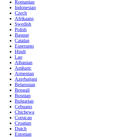
Romanian
Indonesian
Czech
Afrikaans
Swedish
Polish
Basque
Catalan
Esperanto
Hindi
Lao
Albanian
Amharic
Armenian
Azerbaijani
Belarusian
Bengali
Bosnian
Bulgarian
Cebuano
Chichewa
Corsican
Croatian
Dutch
Estonian