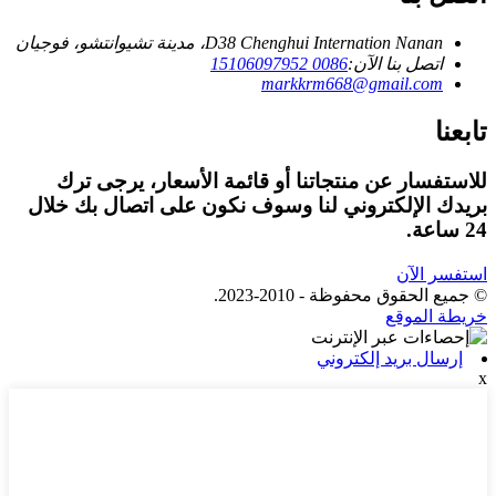
D38 Chenghui Internation Nanan، مدينة تشيوانتشو، فوجيان
اتصل بنا الآن:
0086 15106097952
markkrm668@gmail.com
تابعنا
للاستفسار عن منتجاتنا أو قائمة الأسعار، يرجى ترك
بريدك الإلكتروني لنا وسوف نكون على اتصال بك خلال
24 ساعة.
استفسر الآن
© جميع الحقوق محفوظة - 2010-2023.
خريطة الموقع
إرسال بريد إلكتروني
x