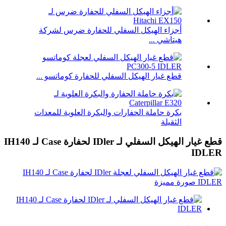
أجزاء الهيكل السفلي للحفارة ضرس لشركة
هيتاشي ...
قطع غيار الهيكل السفلي للحفارة كوماتسو ...
بكرة حاملة الحفارات والبكرة العلوية للمعدات
الثقيلة
قطع غيار الهيكل السفلي لـ IDler لحفارة Case لـ IH140
IDLER