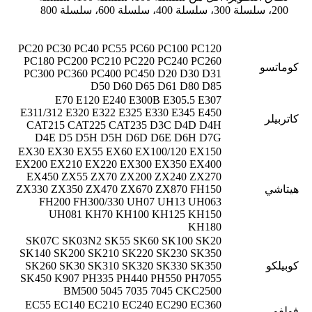
200، سلسلة 300، سلسلة 400، سلسلة 600، سلسلة 800
PC20 PC30 PC40 PC55 PC60 PC100 PC120
PC180 PC200 PC210 PC220 PC240 PC260
كوماتسو
PC300 PC360 PC400 PC450 D20 D30 D31
D50 D60 D65 D61 D80 D85
E70 E120 E240 E300B E305.5 E307
E311/312 E320 E322 E325 E330 E345 E450
كاتربيلر
CAT215 CAT225 CAT235 D3C D4D D4H
D4E D5 D5H D5H D6D D6E D6H D7G
EX30 EX30 EX55 EX60 EX100/120 EX150
EX200 EX210 EX220 EX300 EX350 EX400
EX450 ZX55 ZX70 ZX200 ZX240 ZX270
هيتاشي
ZX330 ZX350 ZX470 ZX670 ZX870 FH150
FH200 FH300/330 UH07 UH13 UH063
UH081 KH70 KH100 KH125 KH150
KH180
SK07C SK03N2 SK55 SK60 SK100 SK20
SK140 SK200 SK210 SK220 SK230 SK350
كوبيلكو
SK260 SK30 SK310 SK320 SK330 SK350
SK450 K907 PH335 PH440 PH550 PH7055
BM500 5045 7035 7045 CKC2500
EC55 EC140 EC210 EC240 EC290 EC360
فولفو