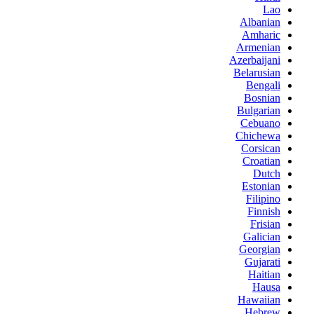
Lao
Albanian
Amharic
Armenian
Azerbaijani
Belarusian
Bengali
Bosnian
Bulgarian
Cebuano
Chichewa
Corsican
Croatian
Dutch
Estonian
Filipino
Finnish
Frisian
Galician
Georgian
Gujarati
Haitian
Hausa
Hawaiian
Hebrew