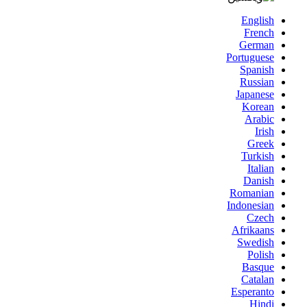
English
French
German
Portuguese
Spanish
Russian
Japanese
Korean
Arabic
Irish
Greek
Turkish
Italian
Danish
Romanian
Indonesian
Czech
Afrikaans
Swedish
Polish
Basque
Catalan
Esperanto
Hindi