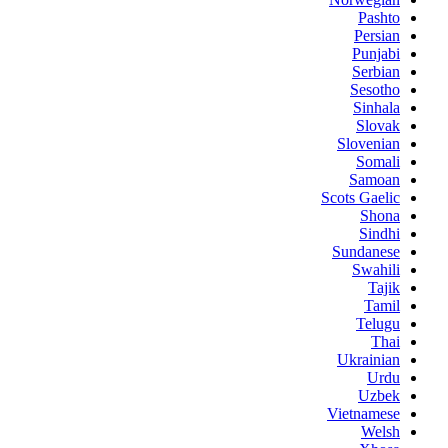
Pashto
Persian
Punjabi
Serbian
Sesotho
Sinhala
Slovak
Slovenian
Somali
Samoan
Scots Gaelic
Shona
Sindhi
Sundanese
Swahili
Tajik
Tamil
Telugu
Thai
Ukrainian
Urdu
Uzbek
Vietnamese
Welsh