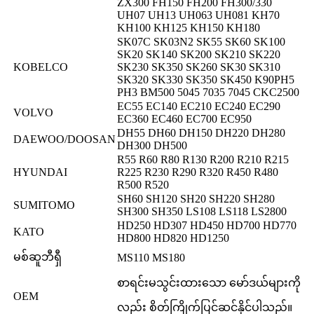
ZX300 FH150 FH200 FH300/330
UH07 UH13 UH063 UH081 KH70
KH100 KH125 KH150 KH180
SK07C SK03N2 SK55 SK60 SK100
SK20 SK140 SK200 SK210 SK220
KOBELCO
SK230 SK350 SK260 SK30 SK310
SK320 SK330 SK350 SK450 K90PH5
PH3 BM500 5045 7035 7045 CKC2500
EC55 EC140 EC210 EC240 EC290
VOLVO
EC360 EC460 EC700 EC950
DH55 DH60 DH150 DH220 DH280
DAEWOO/DOOSAN
DH300 DH500
R55 R60 R80 R130 R200 R210 R215
HYUNDAI
R225 R230 R290 R320 R450 R480
R500 R520
SH60 SH120 SH20 SH220 SH280
SUMITOMO
SH300 SH350 LS108 LS118 LS2800
HD250 HD307 HD450 HD700 HD770
KATO
HD800 HD820 HD1250
မစ်ဆူဘီရှီ
MS110 MS180
စာရင်းမသွင်းထားသော မော်ဒယ်များကို
OEM
လည်း စိတ်ကြိုက်ပြင်ဆင်နိုင်ပါသည်။