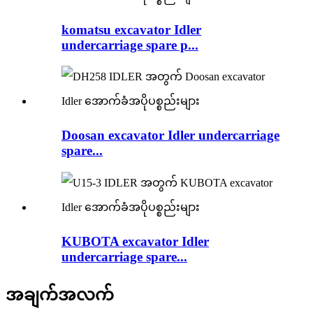
komatsu excavator Idler
undercarriage spare p...
Doosan excavator Idler undercarriage
spare...
KUBOTA excavator Idler
undercarriage spare...
အချက်အလက်