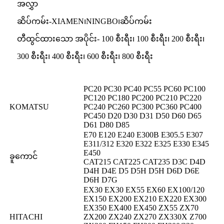
အလွှာ
ဆိပ်ကမ်း-XIAMEN၊NINGBO၊ဆိပ်ကမ်း
တီထွင်ထားသော အပိုင်း- 100 စီးရီး၊ 100 စီးရီး၊ 200 စီးရီး၊
300 စီးရီး၊ 400 စီးရီး၊ 600 စီးရီး၊ 800 စီးရီး
PC20 PC30 PC40 PC55 PC60 PC100
PC120 PC180 PC200 PC210 PC220
KOMATSU
PC240 PC260 PC300 PC360 PC400
PC450 D20 D30 D31 D50 D60 D65
D61 D80 D85
E70 E120 E240 E300B E305.5 E307
E311/312 E320 E322 E325 E330 E345
E450
ခူကောင်
CAT215 CAT225 CAT235 D3C D4D
D4H D4E D5 D5H D5H D6D D6E
D6H D7G
EX30 EX30 EX55 EX60 EX100/120
EX150 EX200 EX210 EX220 EX300
EX350 EX400 EX450 ZX55 ZX70
HITACHI
ZX200 ZX240 ZX270 ZX330X Z700