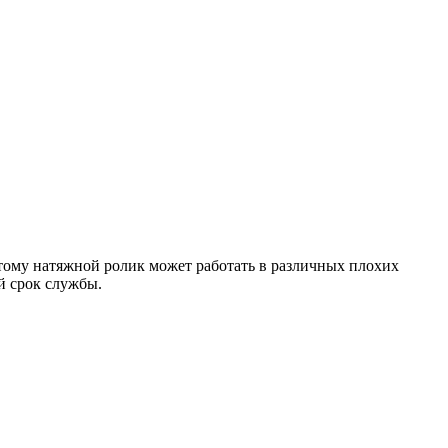
этому натяжной ролик может работать в различных плохих
й срок службы.