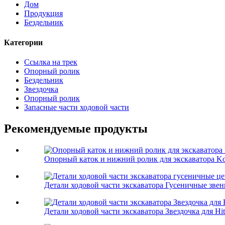
Дом
Продукция
Бездельник
Категории
Ссылка на трек
Опорный ролик
Бездельник
Звездочка
Опорный ролик
Запасные части ходовой части
Рекомендуемые продукты
Опорный каток и нижний ролик для экскаватора Kob
Детали ходовой части экскаватора Гусеничные звень
Детали ходовой части экскаватора Звездочка для Hita