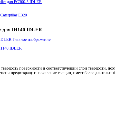
er для IH140 IDLER
я твердость поверхности и соответствующий слой твердости, по
епени предотвращать появление трещин, имеет более длительны