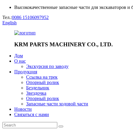
Высококачественные запасные части для экскаваторов и 
Тел.:
0086 15106097952
English
KRM PARTS MACHINERY CO., LTD.
Дом
О нас
Экскурсия по заводу
Продукция
Ссылка на трек
Опорный ролик
Бездельник
Звездочка
Опорный ролик
Запасные части ходовой части
Новости
Связаться с нами