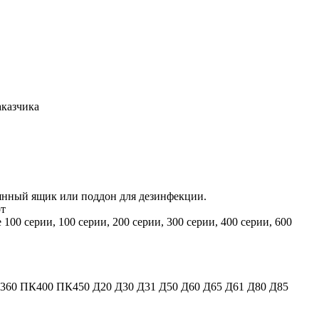
аказчика
янный ящик или поддон для дезинфекции.
т
100 серии, 100 серии, 200 серии, 300 серии, 400 серии, 600
0 ПК400 ПК450 Д20 Д30 Д31 Д50 Д60 Д65 Д61 Д80 Д85