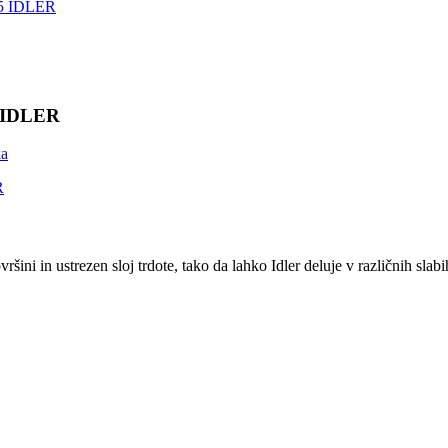
0 IDLER
ini in ustrezen sloj trdote, tako da lahko Idler deluje v različnih slab