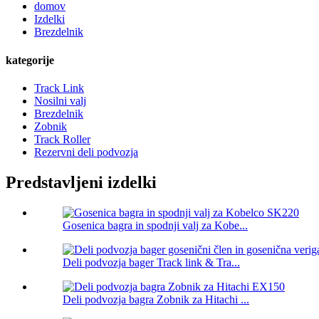
domov
Izdelki
Brezdelnik
kategorije
Track Link
Nosilni valj
Brezdelnik
Zobnik
Track Roller
Rezervni deli podvozja
Predstavljeni izdelki
Gosenica bagra in spodnji valj za Kobe...
Deli podvozja bager Track link & Tra...
Deli podvozja bagra Zobnik za Hitachi ...