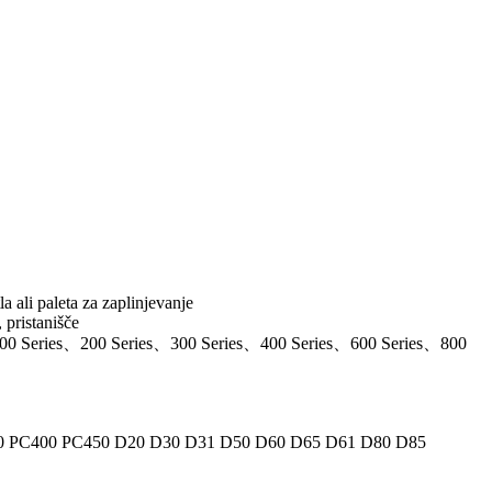
a ali paleta za zaplinjevanje
pristanišče
、100 Series、200 Series、300 Series、400 Series、600 Series、800
0 PC400 PC450 D20 D30 D31 D50 D60 D65 D61 D80 D85