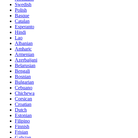
Swedish
Polish
Basque
Catalan
Esperanto
Hindi
Lao
Albanian
Amharic
Armenian
Azerbaijani
Belarusian
Bengali
Bosnian
Bulgarian
Cebuano
Chichewa
Corsican
Croatian
Dutch
Estonian
Filipino
Finnish
Frisian
Galician