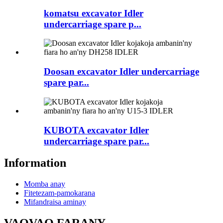
komatsu excavator Idler
undercarriage spare p...
Doosan excavator Idler undercarriage
spare par...
KUBOTA excavator Idler
undercarriage spare par...
Information
Momba anay
Fitetezam-pamokarana
Mifandraisa aminay