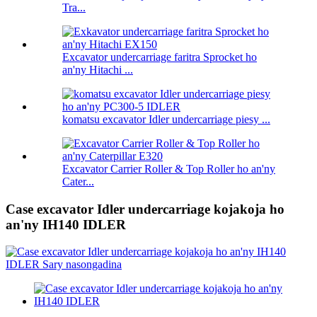
Tra...
Excavator undercarriage faritra Sprocket ho
an'ny Hitachi ...
komatsu excavator Idler undercarriage piesy ...
Excavator Carrier Roller & Top Roller ho an'ny
Cater...
Case excavator Idler undercarriage kojakoja ho
an'ny IH140 IDLER