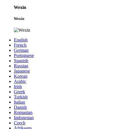
Wexin
Wexin
English
French
German
Portuguese
Spanish
Russian
Japanese
Korean
Arabic
Irish
Greek
Turkish
Italian
Danish
Romanian
Indonesian
Czech
Afrikaans