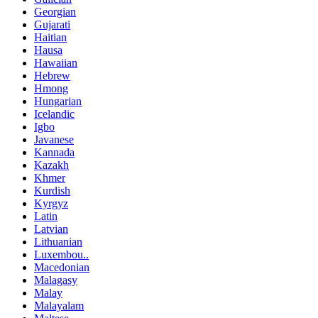
Georgian
Gujarati
Haitian
Hausa
Hawaiian
Hebrew
Hmong
Hungarian
Icelandic
Igbo
Javanese
Kannada
Kazakh
Khmer
Kurdish
Kyrgyz
Latin
Latvian
Lithuanian
Luxembou..
Macedonian
Malagasy
Malay
Malayalam