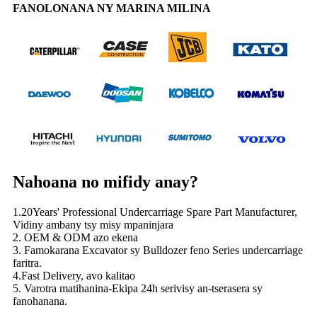
FANOLONANA NY MARINA MILINA
Nahoana no mifidy anay?
1.20Years' Professional Undercarriage Spare Part Manufacturer,
Vidiny ambany tsy misy mpaninjara
2. OEM & ODM azo ekena
3. Famokarana Excavator sy Bulldozer feno Series undercarriage
faritra.
4.Fast Delivery, avo kalitao
5. Varotra matihanina-Ekipa 24h serivisy an-tserasera sy
fanohanana.