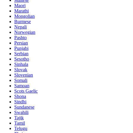
Maltese
Maori
Marathi
Mongolian
Burmese
Nepali
Norwegian
Pashto
Persian
Punjabi
Serbian
Sesotho
Sinhala
Slovak
Slovenian
Somali
Samoan
Scots Gaelic
Shona
Sindhi
Sundanese
Swahili
Tajik
Tamil
Telugu