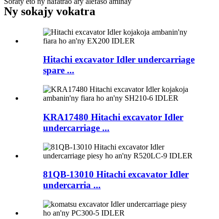
Soraty eto ny hafatrao ary alefaso aminay
Ny sokajy vokatra
Hitachi excavator Idler undercarriage
spare ...
KRA17480 Hitachi excavator Idler
undercarriage ...
81QB-13010 Hitachi excavator Idler
undercarria ...