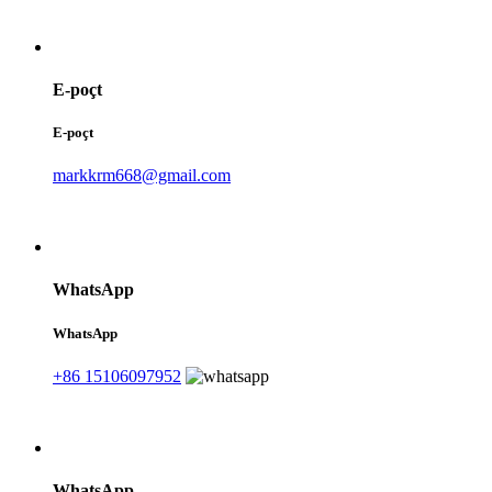
E-poçt
E-poçt
markkrm668@gmail.com
WhatsApp
WhatsApp
+86 15106097952
WhatsApp