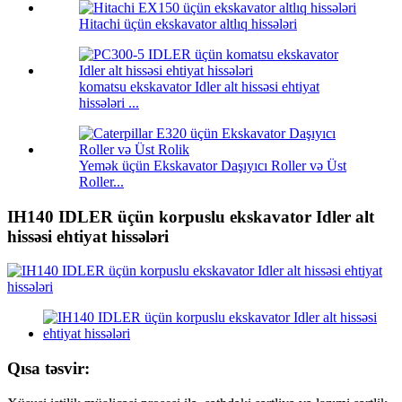
Hitachi üçün ekskavator altlıq hissələri
komatsu ekskavator Idler alt hissəsi ehtiyat
hissələri ...
Yemək üçün Ekskavator Daşıyıcı Roller və Üst
Roller...
IH140 IDLER üçün korpuslu ekskavator Idler alt
hissəsi ehtiyat hissələri
Qısa təsvir: