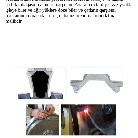
sərtlik təbəqəsinə əmin olmaq üçün Avara müxtəlif pis vəziyyətdə
işləyə bilər və ağır yüklərə dözə bilər və çatların qarşısını
maksimum dərəcədə artırır, daha uzun xidmət müddətinə
malikdir.