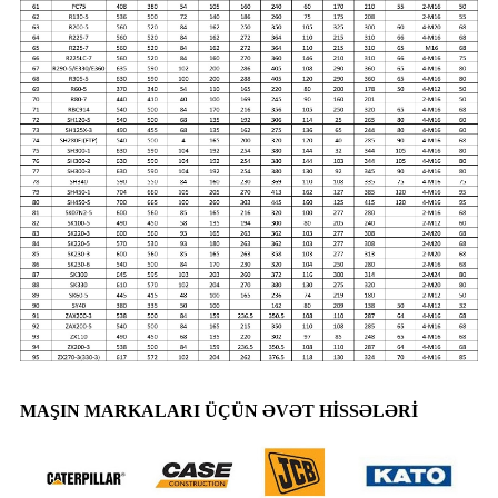
MAŞIN MARKALARI ÜÇÜN ƏVƏT HİSSƏLƏRİ