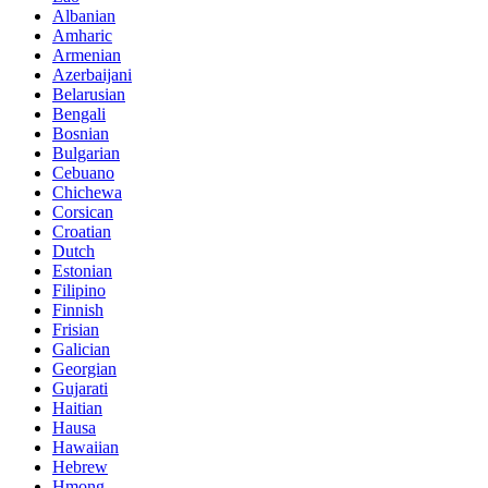
Albanian
Amharic
Armenian
Azerbaijani
Belarusian
Bengali
Bosnian
Bulgarian
Cebuano
Chichewa
Corsican
Croatian
Dutch
Estonian
Filipino
Finnish
Frisian
Galician
Georgian
Gujarati
Haitian
Hausa
Hawaiian
Hebrew
Hmong