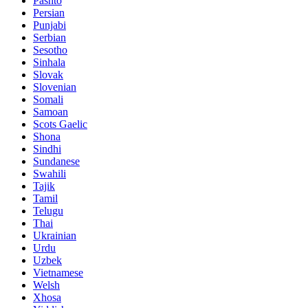
Pashto
Persian
Punjabi
Serbian
Sesotho
Sinhala
Slovak
Slovenian
Somali
Samoan
Scots Gaelic
Shona
Sindhi
Sundanese
Swahili
Tajik
Tamil
Telugu
Thai
Ukrainian
Urdu
Uzbek
Vietnamese
Welsh
Xhosa