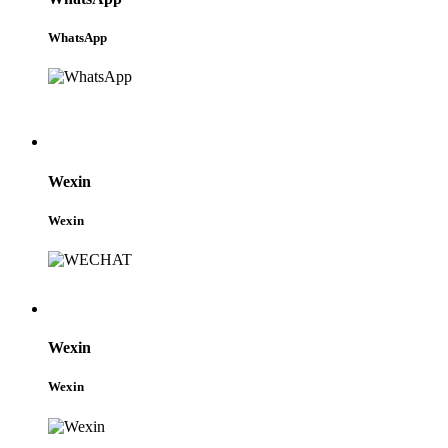
WhatsApp
Wexin
Wexin
Wexin
Wexin