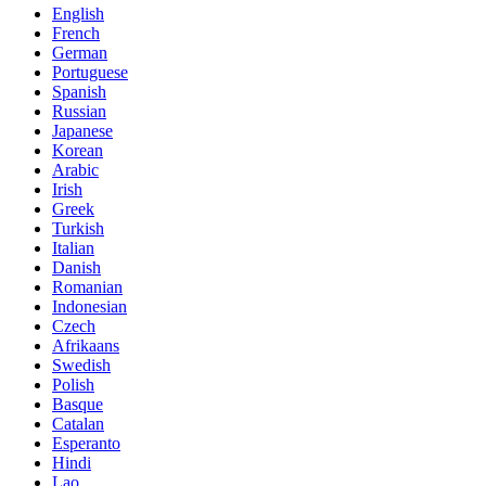
English
French
German
Portuguese
Spanish
Russian
Japanese
Korean
Arabic
Irish
Greek
Turkish
Italian
Danish
Romanian
Indonesian
Czech
Afrikaans
Swedish
Polish
Basque
Catalan
Esperanto
Hindi
Lao