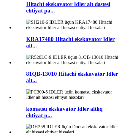
Hitachi ekskavator Idler alt dəstəsi
ehtiyat pa...
KRA17480 Hitachi ekskavator Idler
alt...
81QB-13010 Hitachi ekskavator Idler
alt...
komatsu ekskavator Idler altlıq
ehtiyat p...