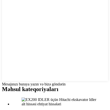
Mesajınızı buraya yazın və bizə göndərin
Məhsul kateqoriyaları