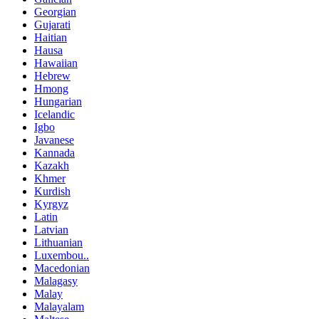
Georgian
Gujarati
Haitian
Hausa
Hawaiian
Hebrew
Hmong
Hungarian
Icelandic
Igbo
Javanese
Kannada
Kazakh
Khmer
Kurdish
Kyrgyz
Latin
Latvian
Lithuanian
Luxembou..
Macedonian
Malagasy
Malay
Malayalam