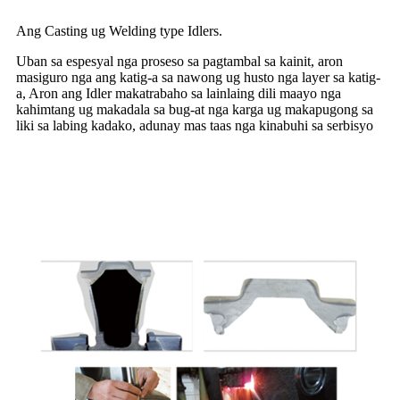
Ang Casting ug Welding type Idlers.
Uban sa espesyal nga proseso sa pagtambal sa kainit, aron
masiguro nga ang katig-a sa nawong ug husto nga layer sa katig-
a, Aron ang Idler makatrabaho sa lainlaing dili maayo nga
kahimtang ug makadala sa bug-at nga karga ug makapugong sa
liki sa labing kadako, adunay mas taas nga kinabuhi sa serbisyo