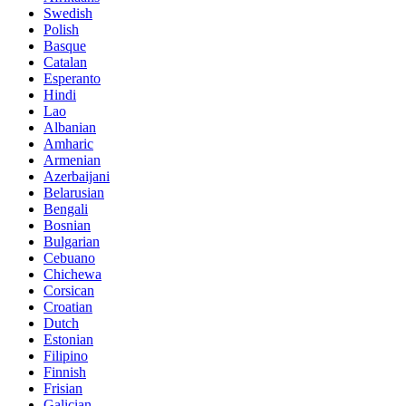
Swedish
Polish
Basque
Catalan
Esperanto
Hindi
Lao
Albanian
Amharic
Armenian
Azerbaijani
Belarusian
Bengali
Bosnian
Bulgarian
Cebuano
Chichewa
Corsican
Croatian
Dutch
Estonian
Filipino
Finnish
Frisian
Galician