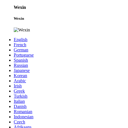
Wexin
Wexin
English
French
German
Portuguese
Spanish
Russian
Japanese
Korean
Arabic
Irish
Greek
Turkish
Italian
Danish
Romanian
Indonesian
Czech
Afrikaans