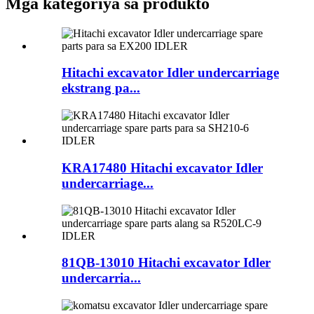
Mga kategoriya sa produkto
Hitachi excavator Idler undercarriage
ekstrang pa...
KRA17480 Hitachi excavator Idler
undercarriage...
81QB-13010 Hitachi excavator Idler
undercarria...