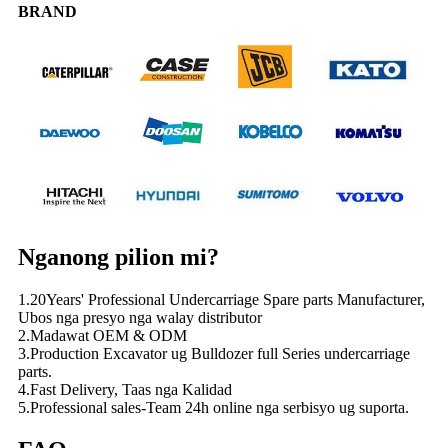
BRAND
Nganong pilion mi?
1.20Years' Professional Undercarriage Spare parts Manufacturer,
Ubos nga presyo nga walay distributor
2.Madawat OEM & ODM
3.Production Excavator ug Bulldozer full Series undercarriage
parts.
4.Fast Delivery, Taas nga Kalidad
5.Professional sales-Team 24h online nga serbisyo ug suporta.